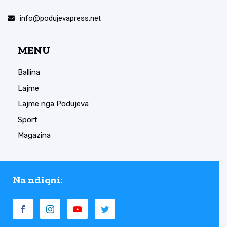
info@podujevapress.net
MENU
Ballina
Lajme
Lajme nga Podujeva
Sport
Magazina
Na ndiqni: