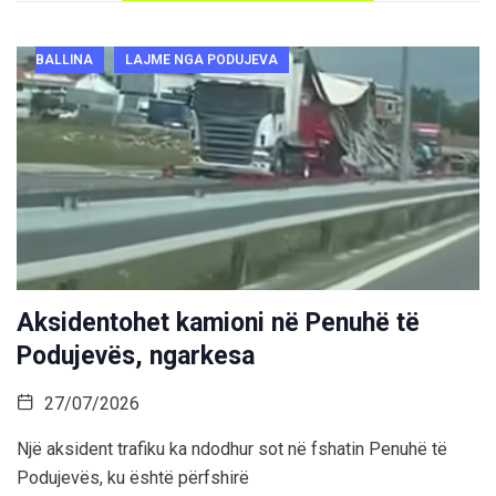
BALLINA
LAJME NGA PODUJEVA
Aksidentohet kamioni në Penuhë të
Podujevës, ngarkesa
27/07/2026
Një aksident trafiku ka ndodhur sot në fshatin Penuhë të
Podujevës, ku është përfshirë