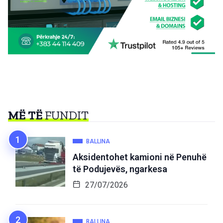
MË TË
FUNDIT
BALLINA
Aksidentohet kamioni në Penuhë
të Podujevës, ngarkesa
27/07/2026
BALLINA