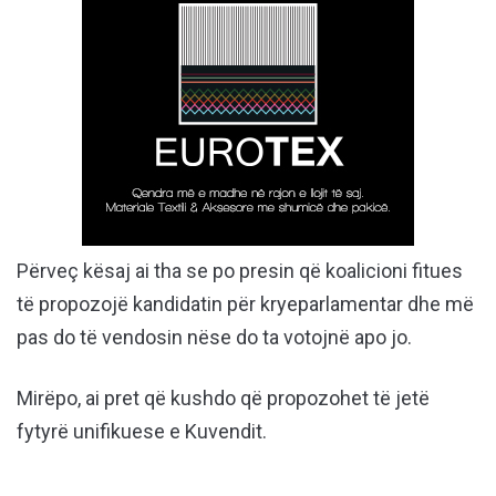
Përveç kësaj ai tha se po presin që koalicioni fitues
të propozojë kandidatin për kryeparlamentar dhe më
pas do të vendosin nëse do ta votojnë apo jo.
Mirëpo, ai pret që kushdo që propozohet të jetë
fytyrë unifikuese e Kuvendit.