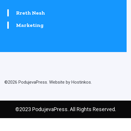
Rreth Nesh
Marketing
©2026 PodujevaPress. Website by Hostinkos.
©2023 PodujevaPress. All Rights Reserved.