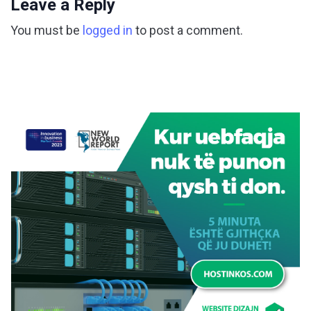
Leave a Reply
You must be
logged in
to post a comment.