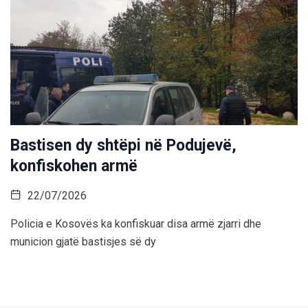
Bastisen dy shtëpi në Podujevë,
konfiskohen armë
22/07/2026
Policia e Kosovës ka konfiskuar disa armë zjarri dhe
municion gjatë bastisjes së dy