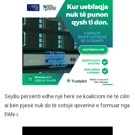
Sejdiu përsëriti edhe një herë se koalicioni në të cilin
ai bën pjesë nuk do të votojë qeverinë e formuar nga
PAN-i.