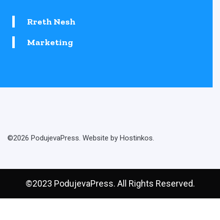
Rreth Nesh
Marketing
©2026 PodujevaPress. Website by Hostinkos.
©2023 PodujevaPress. All Rights Reserved.