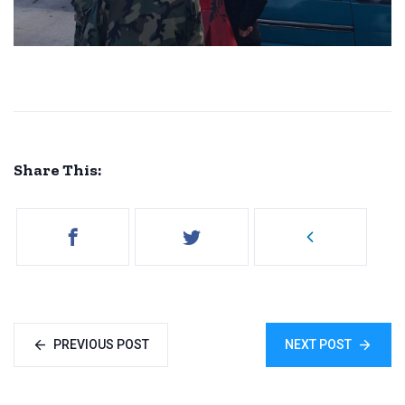
Share This:
PREVIOUS POST
NEXT POST