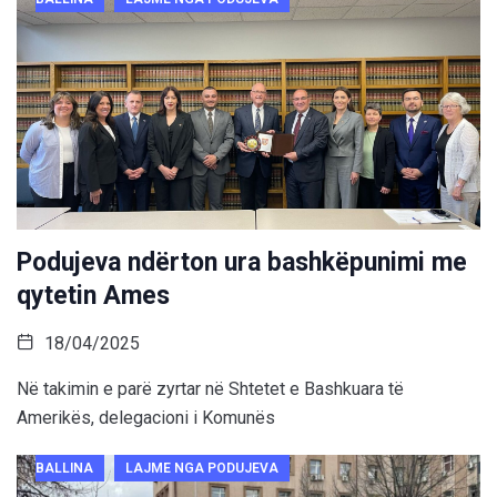
Podujeva ndërton ura bashkëpunimi me
qytetin Ames
18/04/2025
Në takimin e parë zyrtar në Shtetet e Bashkuara të
Amerikës, delegacioni i Komunës
BALLINA
LAJME NGA PODUJEVA