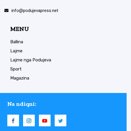
info@podujevapress.net
MENU
Ballina
Lajme
Lajme nga Podujeva
Sport
Magazina
Na ndiqni: