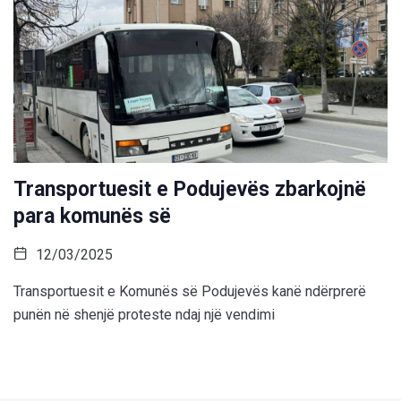
Transportuesit e Podujevës zbarkojnë
para komunës së
12/03/2025
Transportuesit e Komunës së Podujevës kanë ndërprerë
punën në shenjë proteste ndaj një vendimi