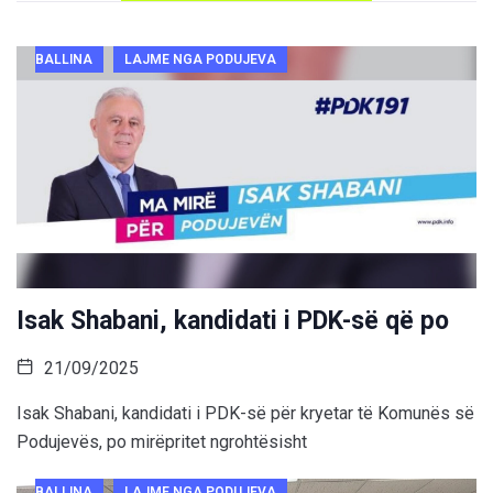
BALLINA
LAJME NGA PODUJEVA
Isak Shabani, kandidati i PDK-së që po
21/09/2025
Isak Shabani, kandidati i PDK-së për kryetar të Komunës së
Podujevës, po mirëpritet ngrohtësisht
BALLINA
LAJME NGA PODUJEVA