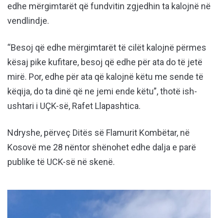
edhe mërgimtarët që fundvitin zgjedhin ta kalojnë në
vendlindje.
“Besoj që edhe mërgimtarët të cilët kalojnë përmes
kësaj pike kufitare, besoj që edhe për ata do të jetë
mirë. Por, edhe për ata që kalojnë këtu me sende të
këqija, do ta dinë që ne jemi ende këtu”, thotë ish-
ushtari i UÇK-së, Rafet Llapashtica.
Ndryshe, përveç Ditës së Flamurit Kombëtar, në
Kosovë me 28 nëntor shënohet edhe dalja e parë
publike të UCK-së në skenë.