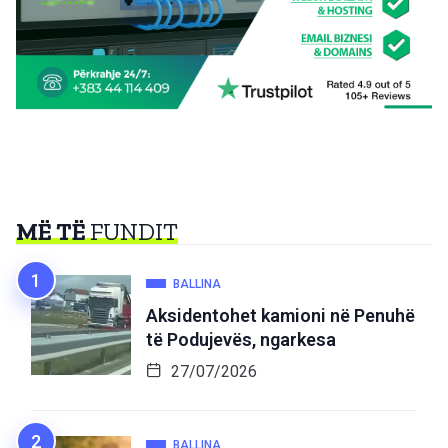
MË TË
FUNDIT
BALLINA
Aksidentohet kamioni në Penuhë
të Podujevës, ngarkesa
27/07/2026
BALLINA