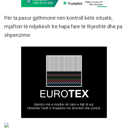
Për ta pasur gjithmonë nën kontroll këtë situatë,
mjafton të ndjekësh tre hapa fare të thjeshtë dhe pa
shpenzime: