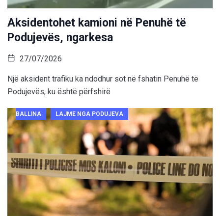
Aksidentohet kamioni në Penuhë të
Podujevës, ngarkesa
27/07/2026
Një aksident trafiku ka ndodhur sot në fshatin Penuhë të
Podujevës, ku është përfshirë
BALLINA
LAJME NGA PODUJEVA