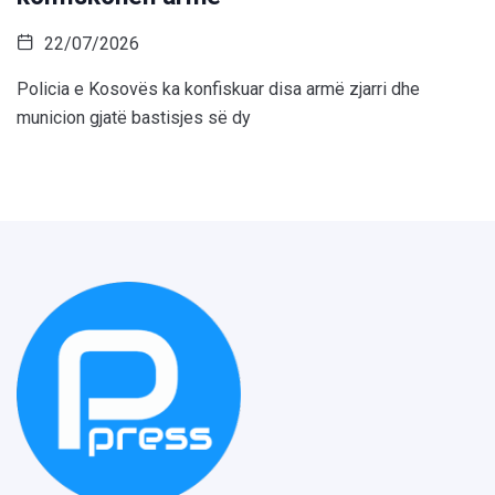
22/07/2026
Policia e Kosovës ka konfiskuar disa armë zjarri dhe
municion gjatë bastisjes së dy