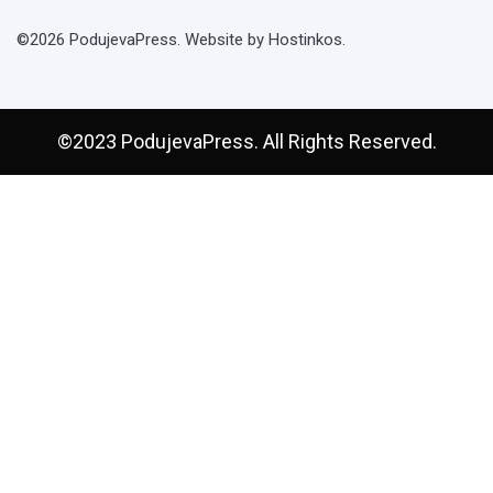
©2026 PodujevaPress. Website by Hostinkos.
©2023 PodujevaPress. All Rights Reserved.