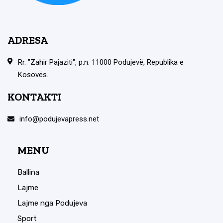
ADRESA
Rr. "Zahir Pajaziti", p.n. 11000 Podujevë, Republika e
Kosovës.
KONTAKTI
info@podujevapress.net
MENU
Ballina
Lajme
Lajme nga Podujeva
Sport