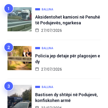
BALLINA
Aksidentohet kamioni në Penuhë
të Podujevës, ngarkesa
27/07/2026
BALLINA
Policia jep detaje për plagosjen e
dy
27/07/2026
BALLINA
Bastisen dy shtëpi në Podujevë,
konfiskohen armë