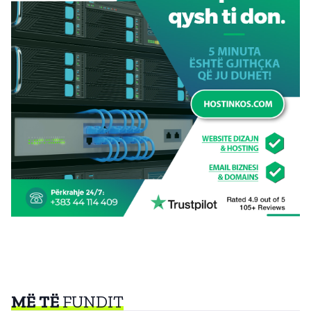
MË TË
FUNDIT