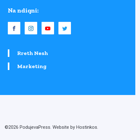
Na ndiqni:
Rreth Nesh
Marketing
©2026 PodujevaPress. Website by Hostinkos.