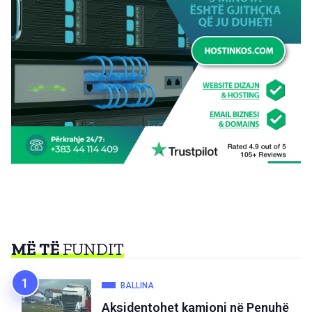
MË TË
FUNDIT
BALLINA
Aksidentohet kamioni në Penuhë