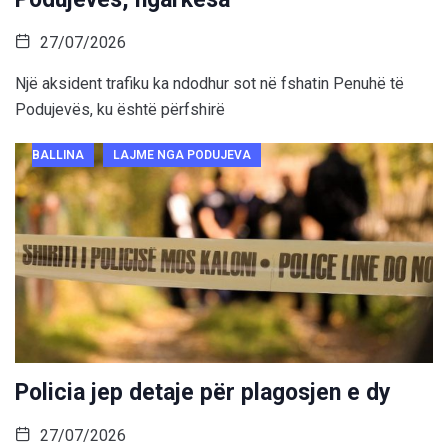
27/07/2026
Një aksident trafiku ka ndodhur sot në fshatin Penuhë të
Podujevës, ku është përfshirë
BALLINA
LAJME NGA PODUJEVA
Policia jep detaje për plagosjen e dy
27/07/2026