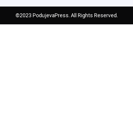
©2023 PodujevaPress. All Rights Reserved.