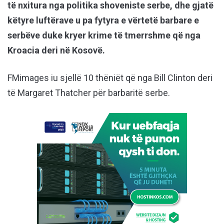
të nxitura nga politika shoveniste serbe, dhe gjatë
këtyre luftërave u pa fytyra e vërtetë barbare e
serbëve duke kryer krime të tmerrshme që nga
Kroacia deri në Kosovë.
FMimages iu sjellë 10 thëniët që nga Bill Clinton deri
të Margaret Thatcher për barbaritë serbe.