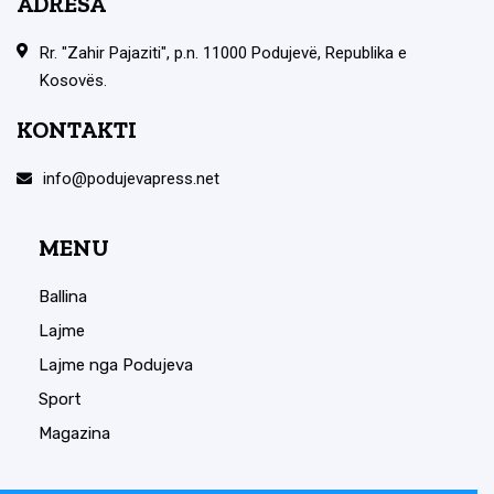
ADRESA
Rr. "Zahir Pajaziti", p.n. 11000 Podujevë, Republika e
Kosovës.
KONTAKTI
info@podujevapress.net
MENU
Ballina
Lajme
Lajme nga Podujeva
Sport
Magazina