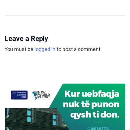
Leave a Reply
You must be
logged in
to post a comment.