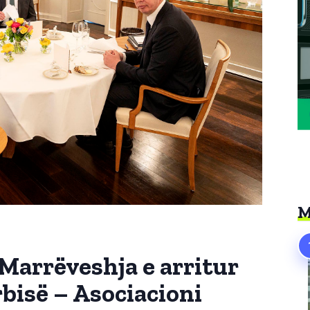
M
Marrëveshja e arritur
bisë – Asociacioni