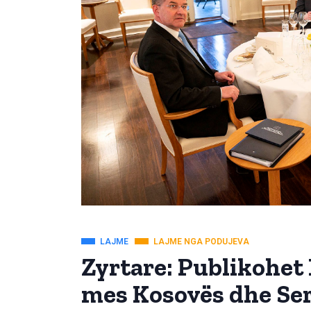
LAJME
LAJME NGA PODUJEVA
Zyrtare: Publikohet 
mes Kosovës dhe Ser