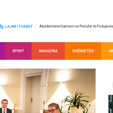
LAJMI I FUNDIT
Aksidentohet kamioni në Penuhë të Podujevës
SPORT
MAGAZINA
SHËNDETËSI
AR