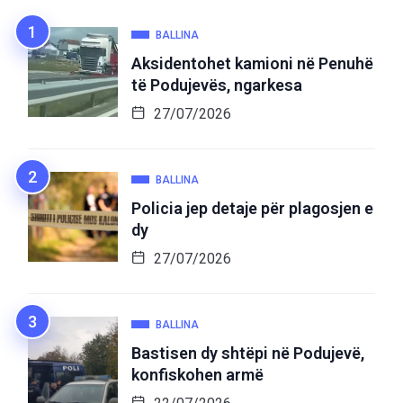
BALLINA
Aksidentohet kamioni në Penuhë
të Podujevës, ngarkesa
27/07/2026
BALLINA
Policia jep detaje për plagosjen e
dy
27/07/2026
BALLINA
Bastisen dy shtëpi në Podujevë,
konfiskohen armë