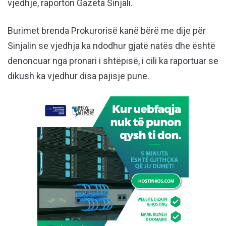
vjedhje, raporton Gazeta Sinjali.
Burimet brenda Prokurorisë kanë bërë me dije për
Sinjalin se vjedhja ka ndodhur gjatë natës dhe është
denoncuar nga pronari i shtëpisë, i cili ka raportuar se
dikush ka vjedhur disa pajisje pune.