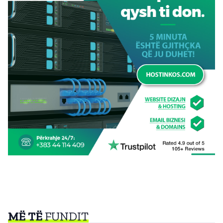
MË TË
FUNDIT