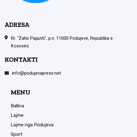
ADRESA
Rr. "Zahir Pajaziti", p.n. 11000 Podujevë, Republika e
Kosovës.
KONTAKTI
info@podujevapress.net
MENU
Ballina
Lajme
Lajme nga Podujeva
Sport