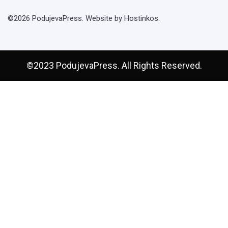
©2026 PodujevaPress. Website by Hostinkos.
©2023 PodujevaPress. All Rights Reserved.