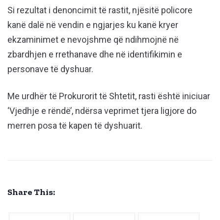
Si rezultat i denoncimit të rastit, njësitë policore
kanë dalë në vendin e ngjarjes ku kanë kryer
ekzaminimet e nevojshme që ndihmojnë në
zbardhjen e rrethanave dhe në identifikimin e
personave të dyshuar.
Me urdhër të Prokurorit të Shtetit, rasti është iniciuar
‘Vjedhje e rëndë’, ndërsa veprimet tjera ligjore do
merren posa të kapen të dyshuarit.
Share This: