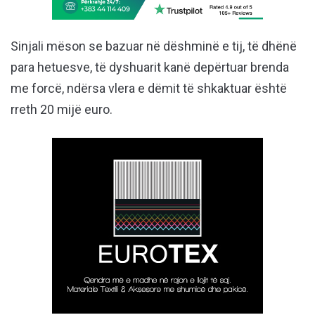
Sinjali mëson se bazuar në dëshminë e tij, të dhënë
para hetuesve, të dyshuarit kanë depërtuar brenda
me forcë, ndërsa vlera e dëmit të shkaktuar është
rreth 20 mijë euro.