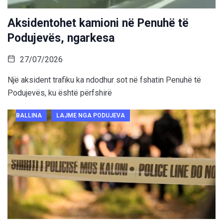
Aksidentohet kamioni në Penuhë të
Podujevës, ngarkesa
27/07/2026
Një aksident trafiku ka ndodhur sot në fshatin Penuhë të
Podujevës, ku është përfshirë
BALLINA
LAJME NGA PODUJEVA