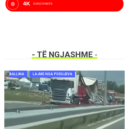
4K
SUBSCRIBERS
- TË NGJASHME
-
BALLINA
LAJME NGA PODUJEVA