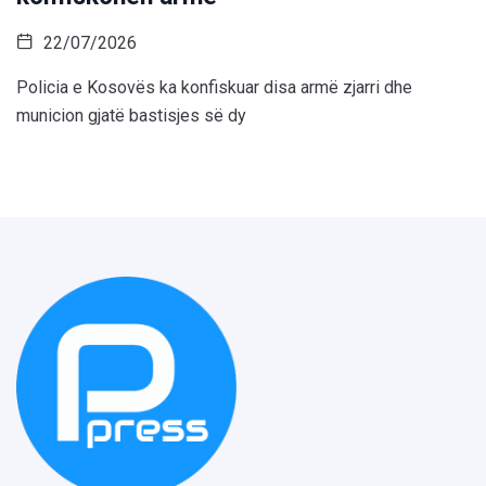
22/07/2026
Policia e Kosovës ka konfiskuar disa armë zjarri dhe
municion gjatë bastisjes së dy