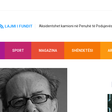
LAJMI I FUNDIT
Aksidentohet kamioni në Penuhë të Podujevës
SPORT
MAGAZINA
SHËNDETËSI
AR