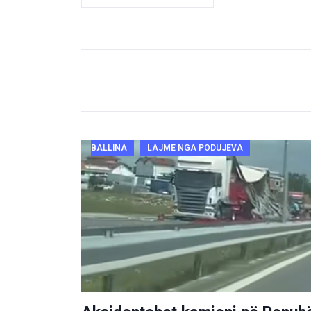
BALLINA
LAJME NGA PODUJEVA