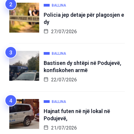
BALLINA
Policia jep detaje për plagosjen e
dy
27/07/2026
BALLINA
Bastisen dy shtëpi në Podujevë,
konfiskohen armë
22/07/2026
BALLINA
Hajnat futen në një lokal në
Podujevë,
21/07/2026