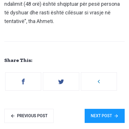
ndalimit (48 orë) është shqiptuar për pesë persona
të dyshuar dhe rasti është cilësuar si vrasje në
tentativë”, tha Ahmeti.
Share This:
PREVIOUS POST
NEXT POST