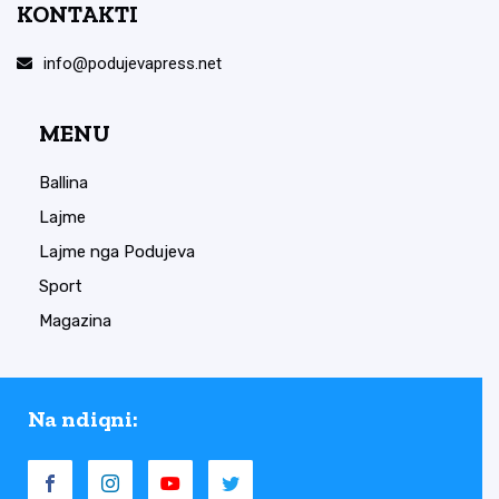
KONTAKTI
info@podujevapress.net
MENU
Ballina
Lajme
Lajme nga Podujeva
Sport
Magazina
Na ndiqni: