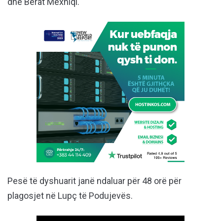
dhe Berat Mexhiqi.
Pesë të dyshuarit janë ndaluar për 48 orë për
plagosjet në Lupç të Podujevës.