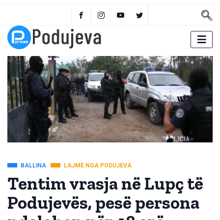
BALLINA
LAJME NGA PODUJEVA
Tentim vrasja në Lupç të
Podujevës, pesë persona