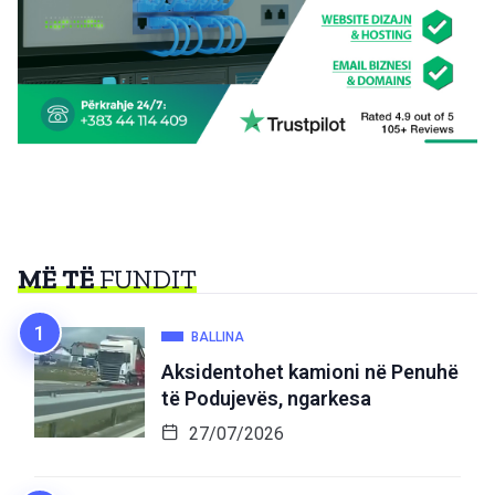
MË TË
FUNDIT
BALLINA
Aksidentohet kamioni në Penuhë
të Podujevës, ngarkesa
27/07/2026