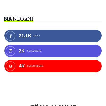
NA
NDIQNI
21.1K
LIKES
2K
FOLLOWERS
4K
SUBSCRIBERS