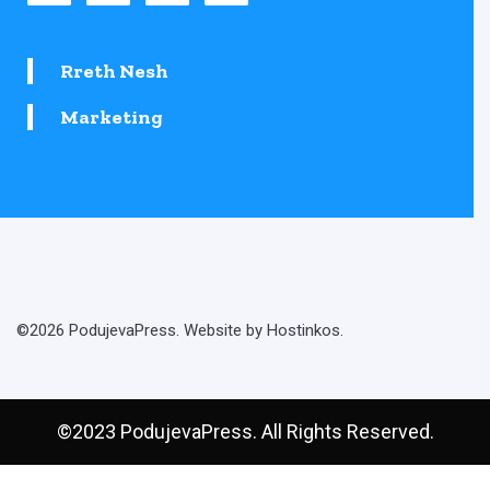
Rreth Nesh
Marketing
©2026 PodujevaPress. Website by Hostinkos.
©2023 PodujevaPress. All Rights Reserved.