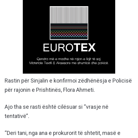
Rastin për Sinjalin e konfirmoi zëdhënësja e Policisë
për rajonin e Prishtinës, Flora Ahmeti.
Ajo tha se rasti është cilësuar si “vrasje në
tentativë”.
“Deri tani, nga ana e prokurorit të shtetit, masë e