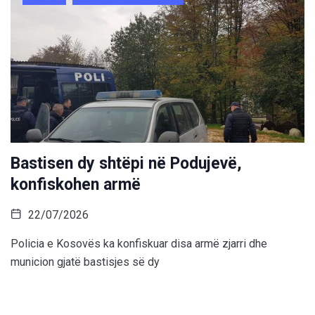
Bastisen dy shtëpi në Podujevë,
konfiskohen armë
22/07/2026
Policia e Kosovës ka konfiskuar disa armë zjarri dhe
municion gjatë bastisjes së dy