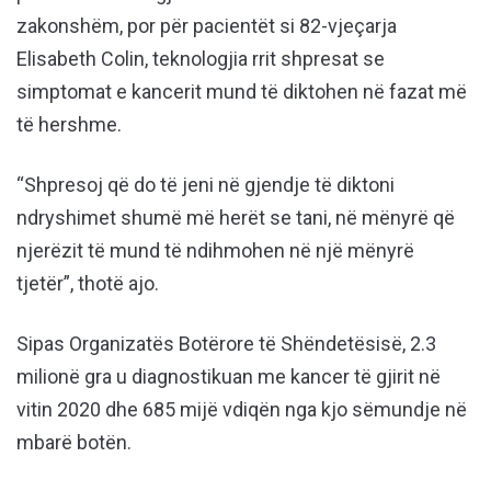
zakonshëm, por për pacientët si 82-vjeçarja
Elisabeth Colin, teknologjia rrit shpresat se
simptomat e kancerit mund të diktohen në fazat më
të hershme.
“Shpresoj që do të jeni në gjendje të diktoni
ndryshimet shumë më herët se tani, në mënyrë që
njerëzit të mund të ndihmohen në një mënyrë
tjetër”, thotë ajo.
Sipas Organizatës Botërore të Shëndetësisë, 2.3
milionë gra u diagnostikuan me kancer të gjirit në
vitin 2020 dhe 685 mijë vdiqën nga kjo sëmundje në
mbarë botën.