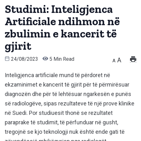
Studimi: Inteligjenca
Artificiale ndihmon në
zbulimin e kancerit të
gjirit
24/08/2023
5 Min Read
A
A
Inteligjenca artificiale mund të përdoret në
ekzaminimet e kancerit të gjirit për të përmirësuar
diagnozën dhe për të lehtësuar ngarkesën e punës
së radiologëve, sipas rezultateve të një prove klinike
në Suedi. Por studiuesit thonë se rezultatet
paraprake të studimit, të përfunduar në gusht,
tregojnë se kjo teknologji nuk është ende gati të