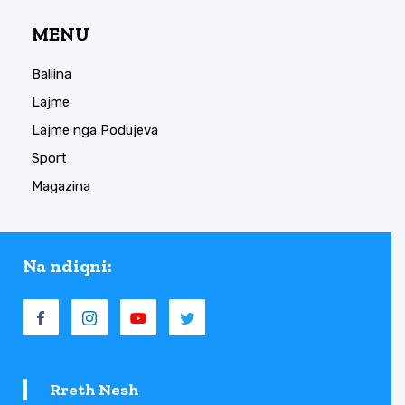
MENU
Ballina
Lajme
Lajme nga Podujeva
Sport
Magazina
Na ndiqni:
Rreth Nesh