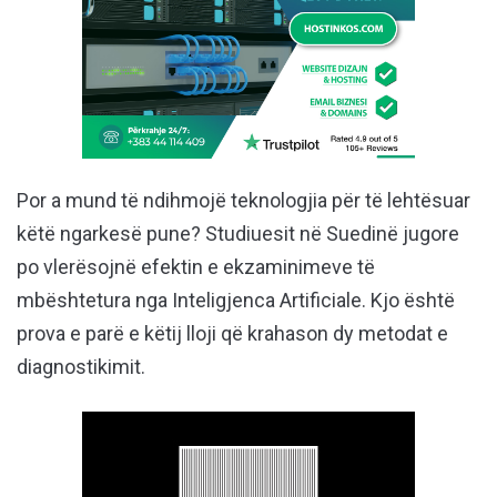
Por a mund të ndihmojë teknologjia për të lehtësuar
këtë ngarkesë pune? Studiuesit në Suedinë jugore
po vlerësojnë efektin e ekzaminimeve të
mbështetura nga Inteligjenca Artificiale. Kjo është
prova e parë e këtij lloji që krahason dy metodat e
diagnostikimit.