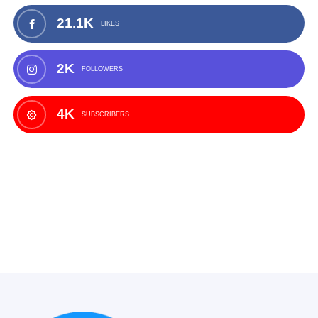
21.1K
LIKES
2K
FOLLOWERS
4K
SUBSCRIBERS