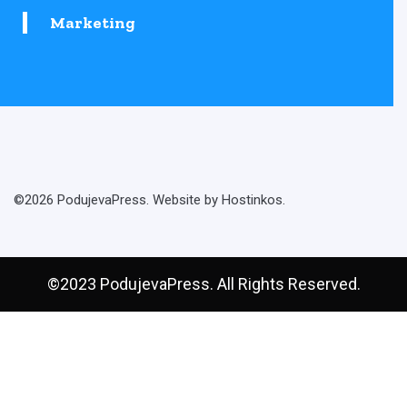
Marketing
©2026 PodujevaPress. Website by Hostinkos.
©2023 PodujevaPress. All Rights Reserved.