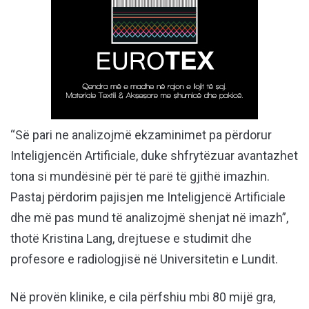
“Së pari ne analizojmë ekzaminimet pa përdorur
Inteligjencën Artificiale, duke shfrytëzuar avantazhet
tona si mundësinë për të parë të gjithë imazhin.
Pastaj përdorim pajisjen me Inteligjencë Artificiale
dhe më pas mund të analizojmë shenjat në imazh”,
thotë Kristina Lang, drejtuese e studimit dhe
profesore e radiologjisë në Universitetin e Lundit.
Në provën klinike, e cila përfshiu mbi 80 mijë gra,