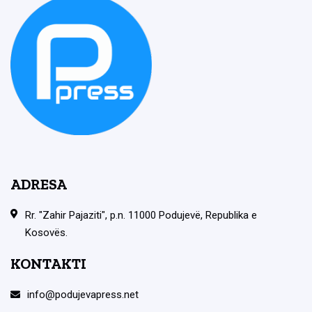
ADRESA
Rr. "Zahir Pajaziti", p.n. 11000 Podujevë, Republika e
Kosovës.
KONTAKTI
info@podujevapress.net