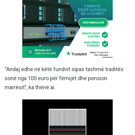
“Andaj edhe në këtë fundvit sipas tashmë traditës
sonë nga 100 euro për fëmijët dhe pension
marrësit”, ka thënë ai.