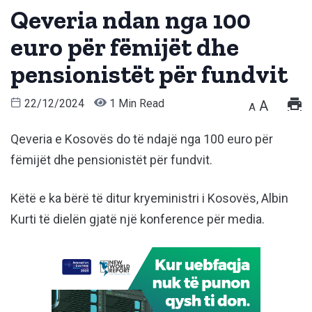
Qeveria ndan nga 100
euro për fëmijët dhe
pensionistët për fundvit
22/12/2024
1 Min Read
A
A
Qeveria e Kosovës do të ndajë nga 100 euro për
fëmijët dhe pensionistët për fundvit.
Këtë e ka bërë të ditur kryeministri i Kosovës, Albin
Kurti të dielën gjatë një konference për media.