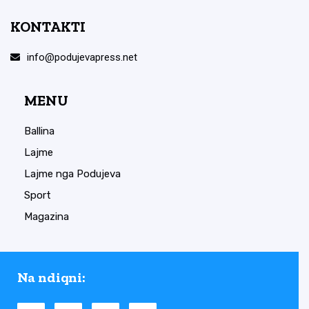
KONTAKTI
info@podujevapress.net
MENU
Ballina
Lajme
Lajme nga Podujeva
Sport
Magazina
Na ndiqni: