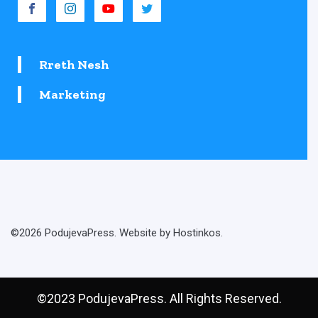
Rreth Nesh
Marketing
©2026 PodujevaPress. Website by Hostinkos.
©2023 PodujevaPress. All Rights Reserved.