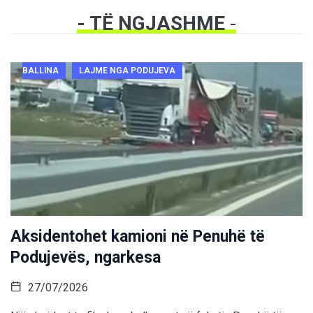
- TË NGJASHME
-
BALLINA
LAJME NGA PODUJEVA
Aksidentohet kamioni në Penuhë të
Podujevës, ngarkesa
27/07/2026