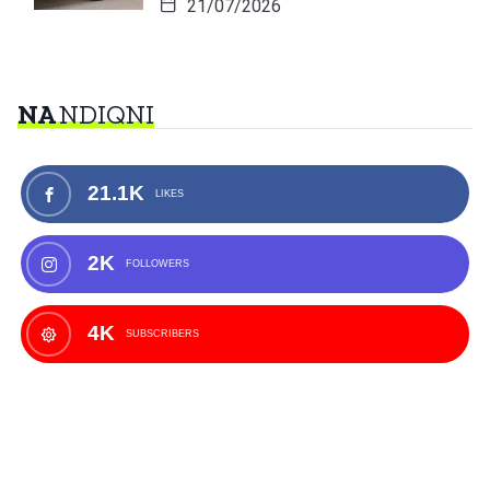
21/07/2026
NA
NDIQNI
21.1K
LIKES
2K
FOLLOWERS
4K
SUBSCRIBERS