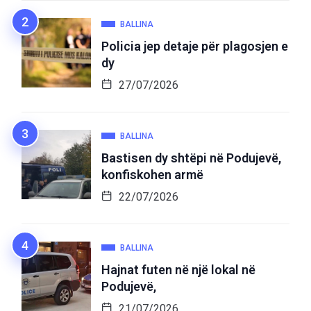
BALLINA
Policia jep detaje për plagosjen e
dy
27/07/2026
BALLINA
Bastisen dy shtëpi në Podujevë,
konfiskohen armë
22/07/2026
BALLINA
Hajnat futen në një lokal në
Podujevë,
21/07/2026