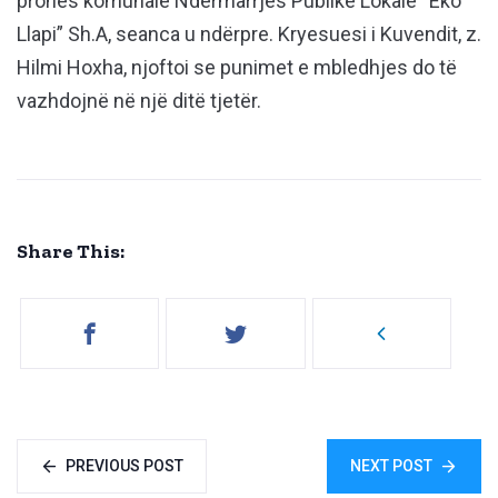
pronës komunale Ndërmarrjes Publike Lokale “Eko
Llapi” Sh.A, seanca u ndërpre. Kryesuesi i Kuvendit, z.
Hilmi Hoxha, njoftoi se punimet e mbledhjes do të
vazhdojnë në një ditë tjetër.
Share This:
PREVIOUS POST
NEXT POST