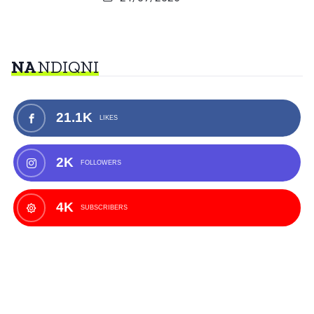
NA
NDIQNI
21.1K
LIKES
2K
FOLLOWERS
4K
SUBSCRIBERS