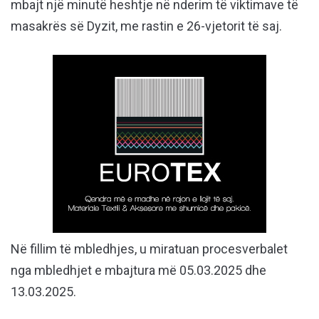
mbajt një minutë heshtje në nderim të viktimave të
masakrës së Dyzit, me rastin e 26-vjetorit të saj.
Në fillim të mbledhjes, u miratuan procesverbalet
nga mbledhjet e mbajtura më 05.03.2025 dhe
13.03.2025.