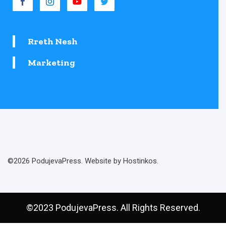
Rreth Nesh
Marketing
©2026 PodujevaPress. Website by Hostinkos.
©2023 PodujevaPress. All Rights Reserved.