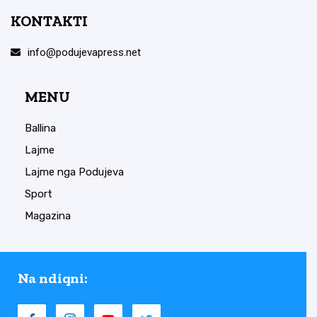
KONTAKTI
info@podujevapress.net
MENU
Ballina
Lajme
Lajme nga Podujeva
Sport
Magazina
Na ndiqni: