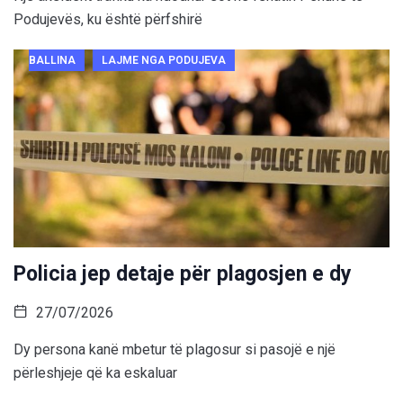
Podujevës, ku është përfshirë
BALLINA
LAJME NGA PODUJEVA
Policia jep detaje për plagosjen e dy
27/07/2026
Dy persona kanë mbetur të plagosur si pasojë e një
përleshjeje që ka eskaluar