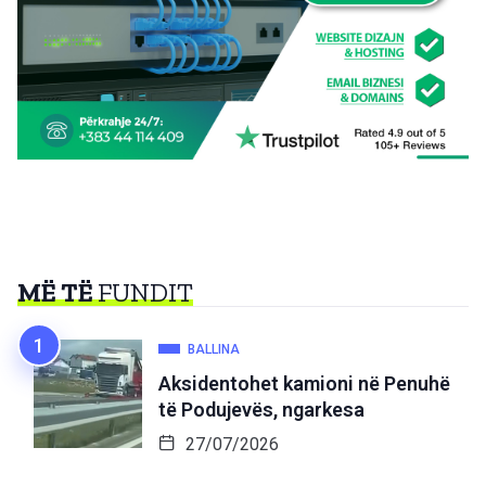
MË TË
FUNDIT
BALLINA
Aksidentohet kamioni në Penuhë
të Podujevës, ngarkesa
27/07/2026