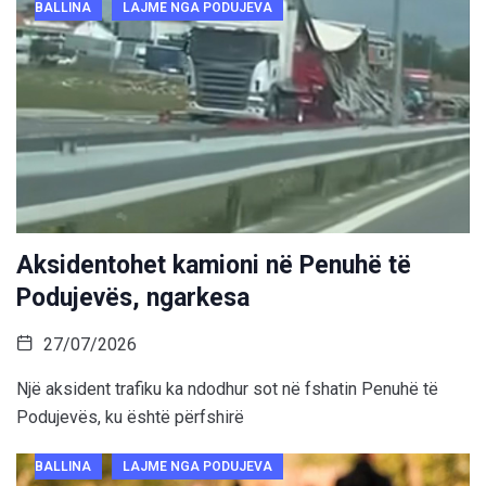
BALLINA
LAJME NGA PODUJEVA
Aksidentohet kamioni në Penuhë të
Podujevës, ngarkesa
27/07/2026
Një aksident trafiku ka ndodhur sot në fshatin Penuhë të
Podujevës, ku është përfshirë
BALLINA
LAJME NGA PODUJEVA