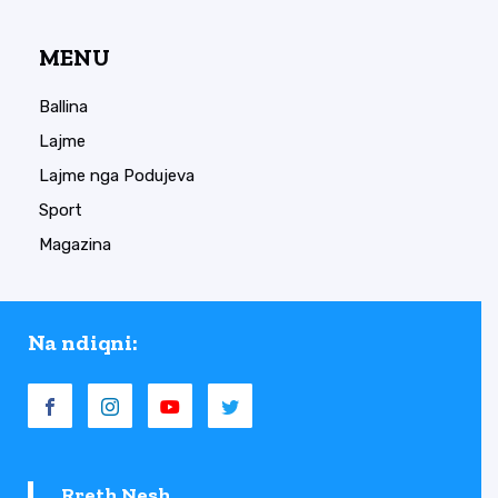
MENU
Ballina
Lajme
Lajme nga Podujeva
Sport
Magazina
Na ndiqni:
Rreth Nesh