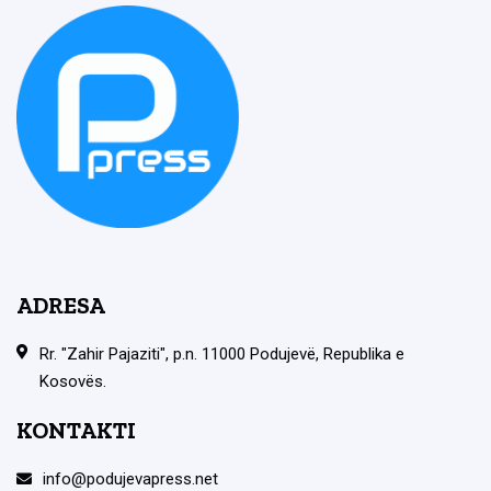
ADRESA
Rr. "Zahir Pajaziti", p.n. 11000 Podujevë, Republika e
Kosovës.
KONTAKTI
info@podujevapress.net