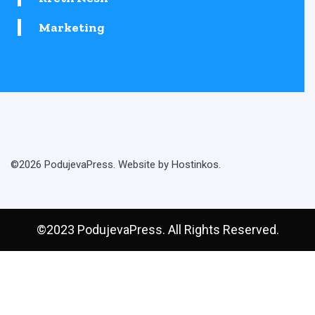
Marketing
©2026 PodujevaPress. Website by Hostinkos.
©2023 PodujevaPress. All Rights Reserved.