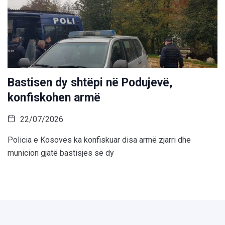
Bastisen dy shtëpi në Podujevë,
konfiskohen armë
22/07/2026
Policia e Kosovës ka konfiskuar disa armë zjarri dhe
municion gjatë bastisjes së dy