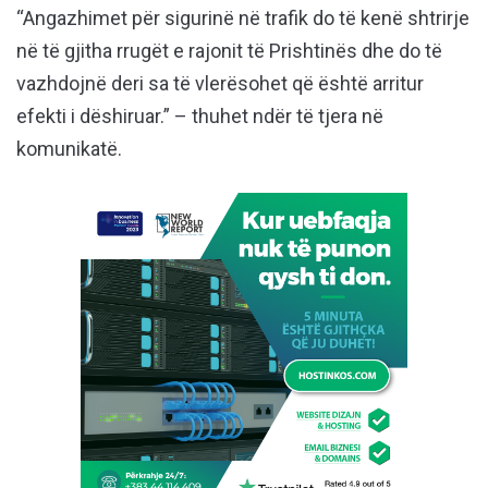
“Angazhimet për sigurinë në trafik do të kenë shtrirje
në të gjitha rrugët e rajonit të Prishtinës dhe do të
vazhdojnë deri sa të vlerësohet që është arritur
efekti i dëshiruar.” – thuhet ndër të tjera në
komunikatë.