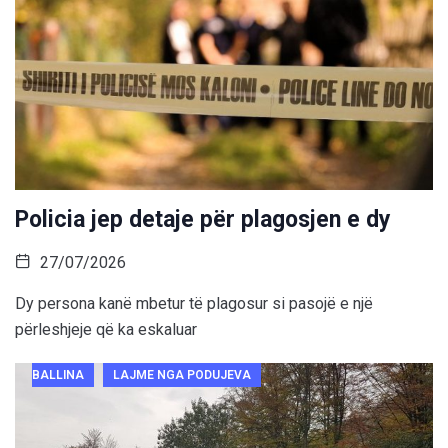
Policia jep detaje për plagosjen e dy
27/07/2026
Dy persona kanë mbetur të plagosur si pasojë e një
përleshjeje që ka eskaluar
BALLINA
LAJME NGA PODUJEVA