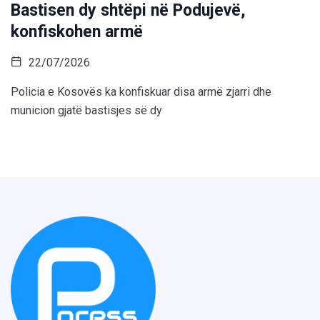
Bastisen dy shtëpi në Podujevë,
konfiskohen armë
22/07/2026
Policia e Kosovës ka konfiskuar disa armë zjarri dhe
municion gjatë bastisjes së dy