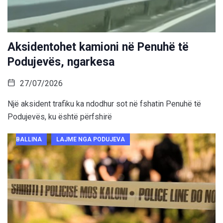
Aksidentohet kamioni në Penuhë të
Podujevës, ngarkesa
27/07/2026
Një aksident trafiku ka ndodhur sot në fshatin Penuhë të
Podujevës, ku është përfshirë
BALLINA
LAJME NGA PODUJEVA