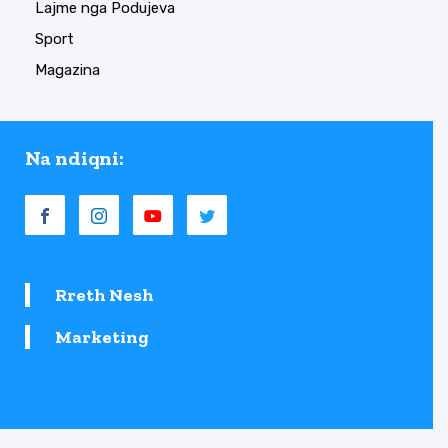
Lajme nga Podujeva
Sport
Magazina
Na ndiqni:
Rreth Nesh
Marketing