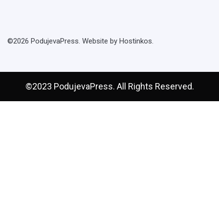
©2026 PodujevaPress. Website by Hostinkos.
©2023 PodujevaPress. All Rights Reserved.