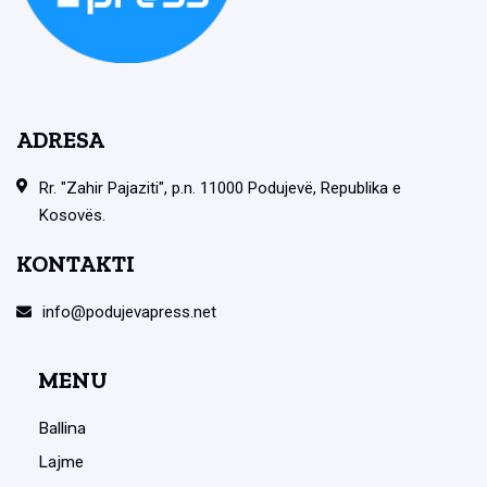
ADRESA
Rr. "Zahir Pajaziti", p.n. 11000 Podujevë, Republika e
Kosovës.
KONTAKTI
info@podujevapress.net
MENU
Ballina
Lajme