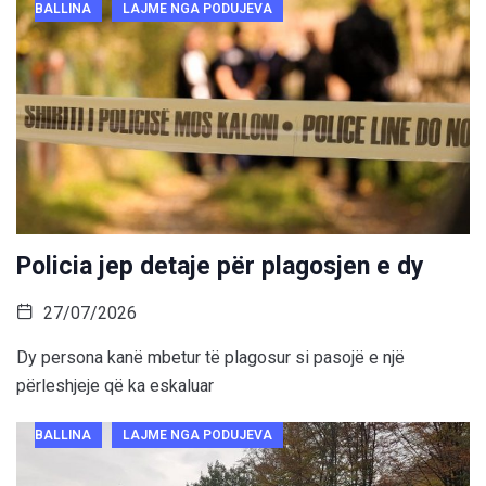
BALLINA
LAJME NGA PODUJEVA
Policia jep detaje për plagosjen e dy
27/07/2026
Dy persona kanë mbetur të plagosur si pasojë e një
përleshjeje që ka eskaluar
BALLINA
LAJME NGA PODUJEVA