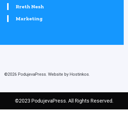
Rreth Nesh
Marketing
©2026 PodujevaPress. Website by Hostinkos.
©2023 PodujevaPress. All Rights Reserved.