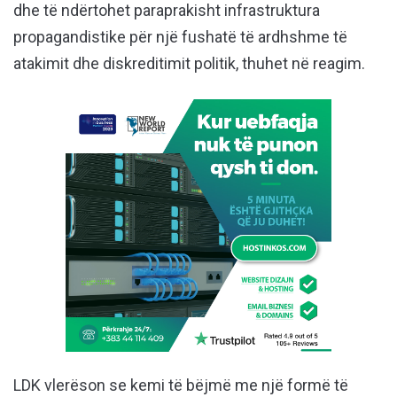
dhe të ndërtohet paraprakisht infrastruktura
propagandistike për një fushatë të ardhshme të
atakimit dhe diskreditimit politik, thuhet në reagim.
LDK vlerëson se kemi të bëjmë me një formë të