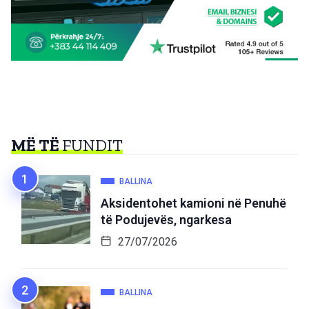
MË TË
FUNDIT
BALLINA
Aksidentohet kamioni në Penuhë
të Podujevës, ngarkesa
27/07/2026
BALLINA