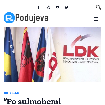
LAJME
“Po sulmohemi