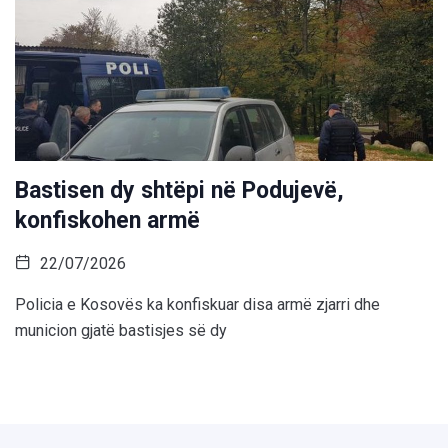
Bastisen dy shtëpi në Podujevë,
konfiskohen armë
22/07/2026
Policia e Kosovës ka konfiskuar disa armë zjarri dhe
municion gjatë bastisjes së dy