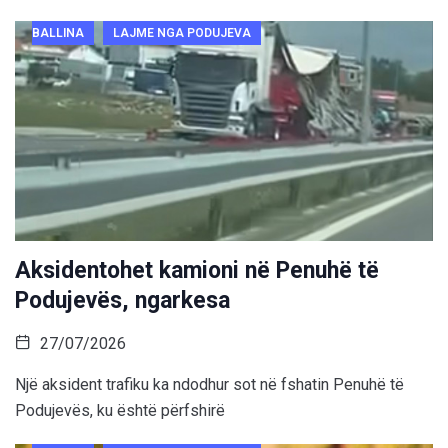
BALLINA
LAJME NGA PODUJEVA
Aksidentohet kamioni në Penuhë të
Podujevës, ngarkesa
27/07/2026
Një aksident trafiku ka ndodhur sot në fshatin Penuhë të
Podujevës, ku është përfshirë