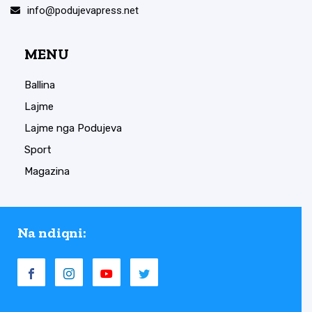
info@podujevapress.net
MENU
Ballina
Lajme
Lajme nga Podujeva
Sport
Magazina
Na ndiqni: