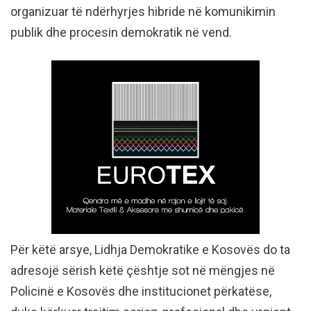
organizuar të ndërhyrjes hibride në komunikimin
publik dhe procesin demokratik në vend.
Për këtë arsye, Lidhja Demokratike e Kosovës do ta
adresojë sërish këtë çështje sot në mëngjes në
Policinë e Kosovës dhe institucionet përkatëse,