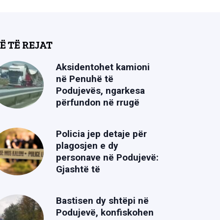
Ë TË REJAT
Aksidentohet kamioni
në Penuhë të
Podujevës, ngarkesa
përfundon në rrugë
Policia jep detaje për
plagosjen e dy
personave në Podujevë:
Gjashtë të
Bastisen dy shtëpi në
Podujevë, konfiskohen