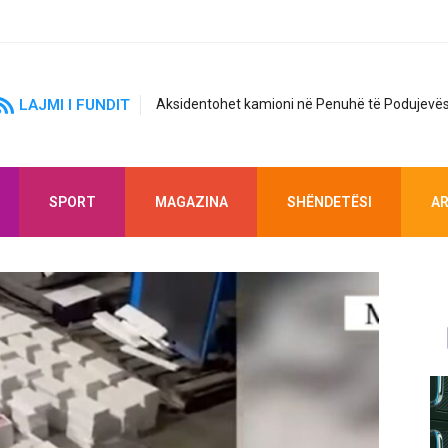
LAJMI I FUNDIT
Aksidentohet kamioni në Penuhë të Podujevës
SPORT
MAGAZINA
SHËNDETËSI
AR