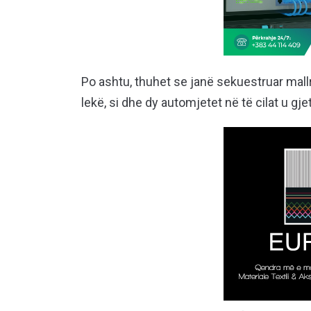
Po ashtu, thuhet se janë sekuestruar mall
lekë, si dhe dy automjetet në të cilat u gje