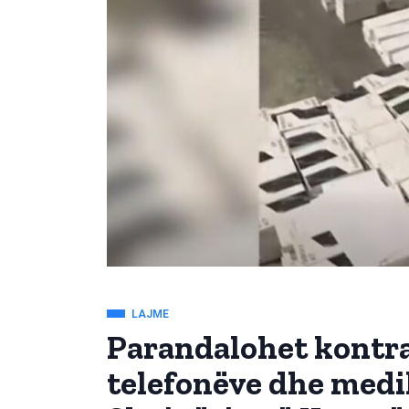
LAJME
Parandalohet kontra
telefonëve dhe med