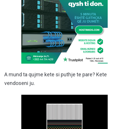
A mund ta qujme kete si puthje te pare? Kete
vendoseni ju.