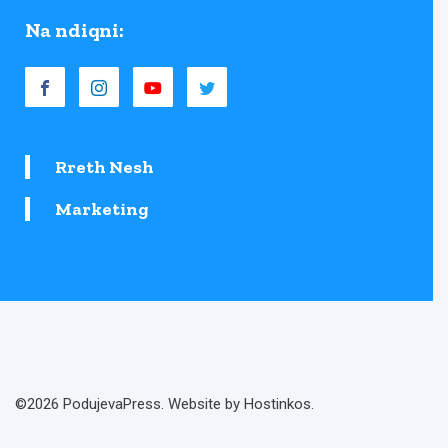
Na ndiqni:
Rreth Nesh
Marketing
©2026 PodujevaPress. Website by Hostinkos.