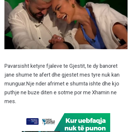
Pavarsisht ketyre fjaleve te Gjestit, te dy banoret
jane shume te afert dhe gjestet mes tyre nuk kan
munguar.Nje nder afrimet e shumta ishte dhe kjo
puthje ne buze diten e sotme por me Xhamin ne
mes.