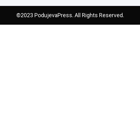
©2023 PodujevaPress. All Rights Reserved.