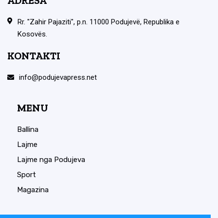
ADRESA
Rr. "Zahir Pajaziti", p.n. 11000 Podujevë, Republika e
Kosovës.
KONTAKTI
info@podujevapress.net
MENU
Ballina
Lajme
Lajme nga Podujeva
Sport
Magazina