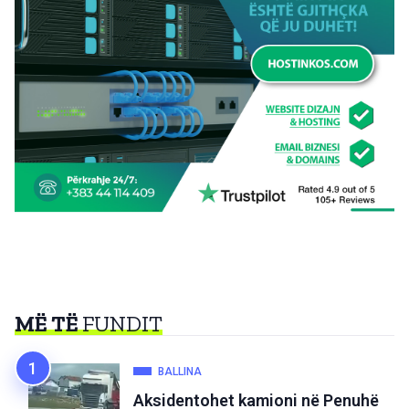
MË TË
FUNDIT
BALLINA
Aksidentohet kamioni në Penuhë