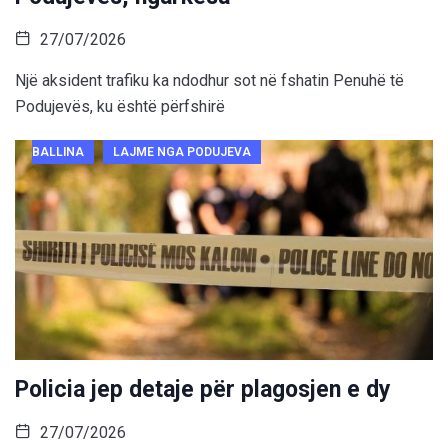
27/07/2026
Një aksident trafiku ka ndodhur sot në fshatin Penuhë të
Podujevës, ku është përfshirë
BALLINA
LAJME NGA PODUJEVA
Policia jep detaje për plagosjen e dy
27/07/2026