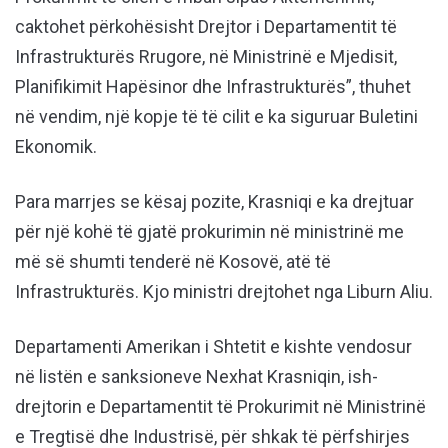
caktohet përkohësisht Drejtor i Departamentit të
Infrastrukturës Rrugore, në Ministrinë e Mjedisit,
Planifikimit Hapësinor dhe Infrastrukturës”, thuhet
në vendim, një kopje të të cilit e ka siguruar Buletini
Ekonomik.
Para marrjes se kësaj pozite, Krasniqi e ka drejtuar
për një kohë të gjatë prokurimin në ministrinë me
më së shumti tenderë në Kosovë, atë të
Infrastrukturës. Kjo ministri drejtohet nga Liburn Aliu.
Departamenti Amerikan i Shtetit e kishte vendosur
në listën e sanksioneve Nexhat Krasniqin, ish-
drejtorin e Departamentit të Prokurimit në Ministrinë
e Tregtisë dhe Industrisë, për shkak të përfshirjes