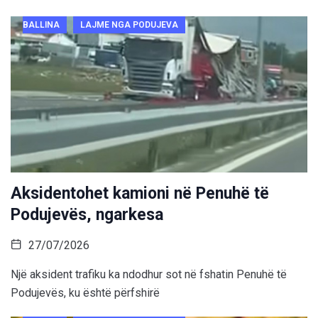
BALLINA
LAJME NGA PODUJEVA
Aksidentohet kamioni në Penuhë të
Podujevës, ngarkesa
27/07/2026
Një aksident trafiku ka ndodhur sot në fshatin Penuhë të
Podujevës, ku është përfshirë