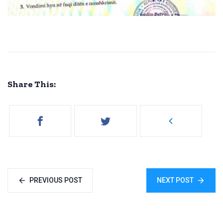
Share This:
PREVIOUS POST
NEXT POST