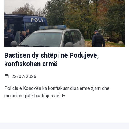
Bastisen dy shtëpi në Podujevë,
konfiskohen armë
22/07/2026
Policia e Kosovës ka konfiskuar disa armë zjarri dhe
municion gjatë bastisjes së dy