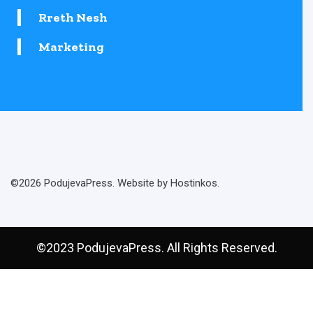
Rreth Nesh
Marketing
©2026 PodujevaPress. Website by Hostinkos.
©2023 PodujevaPress. All Rights Reserved.