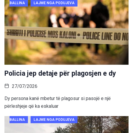
BALLINA
LAJME NGA PODUJEVA
Policia jep detaje për plagosjen e dy
27/07/2026
Dy persona kanë mbetur të plagosur si pasojë e një
përleshjeje që ka eskaluar
BALLINA
LAJME NGA PODUJEVA