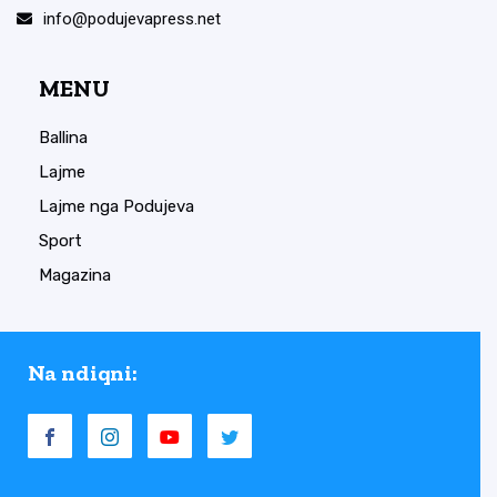
info@podujevapress.net
MENU
Ballina
Lajme
Lajme nga Podujeva
Sport
Magazina
Na ndiqni: