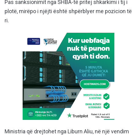
Pas sanksionimit nga SHBA-të pritej shkarkimi i tij i
plotë, mirëpo i njëjti është shpërblyer me pozicion të
ri.
Ministria që drejtohet nga Liburn Aliu, në një vendim