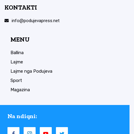
KONTAKTI
info@podujevapress.net
MENU
Ballina
Lajme
Lajme nga Podujeva
Sport
Magazina
Na ndiqni: