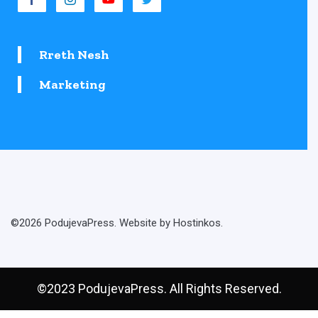
Rreth Nesh
Marketing
©2026 PodujevaPress. Website by Hostinkos.
©2023 PodujevaPress. All Rights Reserved.