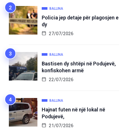
BALLINA
Policia jep detaje për plagosjen e
dy
27/07/2026
BALLINA
Bastisen dy shtëpi në Podujevë,
konfiskohen armë
22/07/2026
BALLINA
Hajnat futen në një lokal në
Podujevë,
21/07/2026