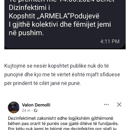
Kujtojmë se nesër kopshtet publike nuk do të
punojnë dhe kjo me të vërtet është mjaft sfiduese
për prindërit të cilët janë në punë.