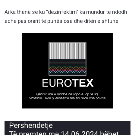
Ai ka thënë se ku “dezinfektim” ka mundur të ndodh
edhe pas orarit të punës ose dhe ditën e shtune.