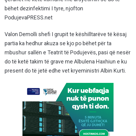
bëhet dezinfektimi I tyre, njofton
PodujevaPRESS.net
Valon Demolli shefi I grupit te këshilltarëve të kësaj
partia ka hedhur akuza se kjo po bëhet për ta
mbushur sallën e Teatrit të Podujevës, pasi që nesër
do të ketë takim të grave me Albulena Haxhiun e ku
present do të jetë edhe vet kryeministri Albin Kurti.