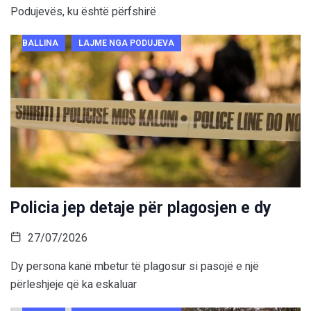
Podujevës, ku është përfshirë
BALLINA
LAJME NGA PODUJEVA
Policia jep detaje për plagosjen e dy
27/07/2026
Dy persona kanë mbetur të plagosur si pasojë e një
përleshjeje që ka eskaluar