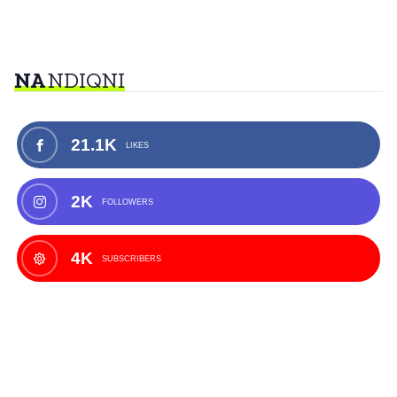
NA
NDIQNI
21.1K
LIKES
2K
FOLLOWERS
4K
SUBSCRIBERS