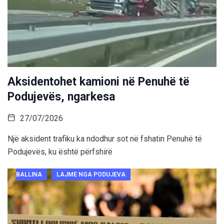
Aksidentohet kamioni në Penuhë të
Podujevës, ngarkesa
27/07/2026
Një aksident trafiku ka ndodhur sot në fshatin Penuhë të
Podujevës, ku është përfshirë
BALLINA
LAJME NGA PODUJEVA