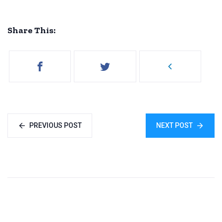
Share This:
PREVIOUS POST
NEXT POST