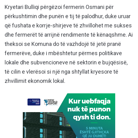
Kryetari Bulliqi përgëzoi fermerin Osmani për
përkushtimin dhe punën e tij të palodhur, duke uruar
që fushata e korrje-shirjeve të zhvillohet me sukses
dhe fermerët të arrijnë rendimente të kënaqshme. Ai
theksoi se Komuna do të vazhdojë të jetë pranë
fermerëve, duke i mbështetur përmes politikave
lokale dhe subvencioneve në sektorin e bujqësisë,
të cilin e vlerësoi si një nga shtyllat kryesore të
zhvillimit ekonomik lokal.