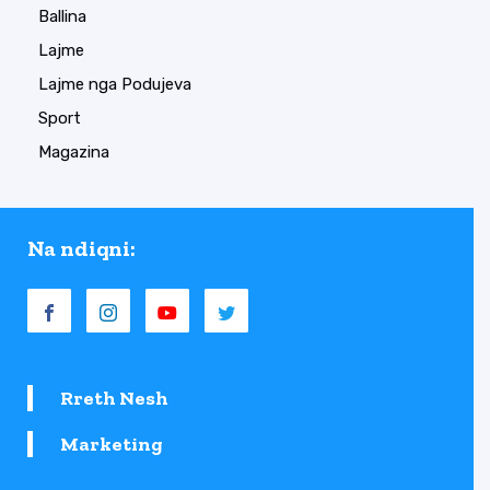
Ballina
Lajme
Lajme nga Podujeva
Sport
Magazina
Na ndiqni:
Rreth Nesh
Marketing