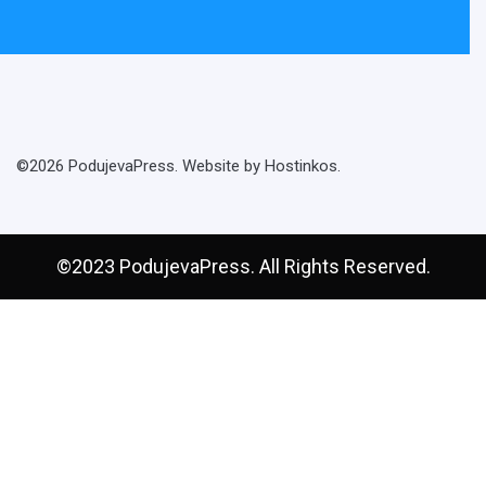
©2026 PodujevaPress. Website by Hostinkos.
©2023 PodujevaPress. All Rights Reserved.