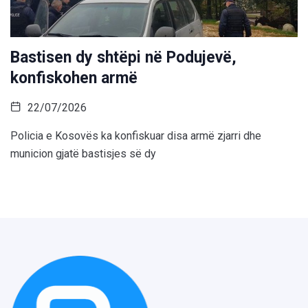
Bastisen dy shtëpi në Podujevë,
konfiskohen armë
22/07/2026
Policia e Kosovës ka konfiskuar disa armë zjarri dhe
municion gjatë bastisjes së dy