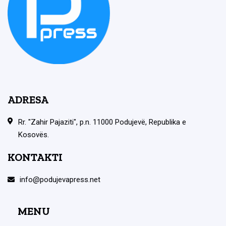
ADRESA
Rr. "Zahir Pajaziti", p.n. 11000 Podujevë, Republika e
Kosovës.
KONTAKTI
info@podujevapress.net
MENU