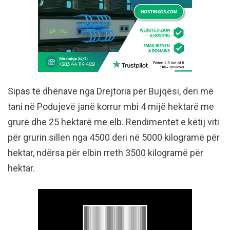
Sipas të dhënave nga Drejtoria për Bujqësi, deri më
tani në Podujevë janë korrur mbi 4 mijë hektarë me
grurë dhe 25 hektarë me elb. Rendimentet e këtij viti
për grurin sillen nga 4500 deri në 5000 kilogramë për
hektar, ndërsa për elbin rreth 3500 kilogramë për
hektar.