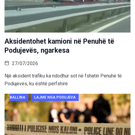
Aksidentohet kamioni në Penuhë të
Podujevës, ngarkesa
27/07/2026
Një aksident trafiku ka ndodhur sot në fshatin Penuhë të
Podujevës, ku është përfshirë
BALLINA
LAJME NGA PODUJEVA