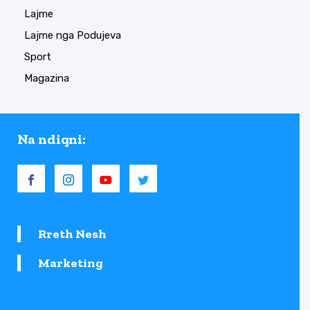
Lajme
Lajme nga Podujeva
Sport
Magazina
Na ndiqni:
Rreth Nesh
Marketing