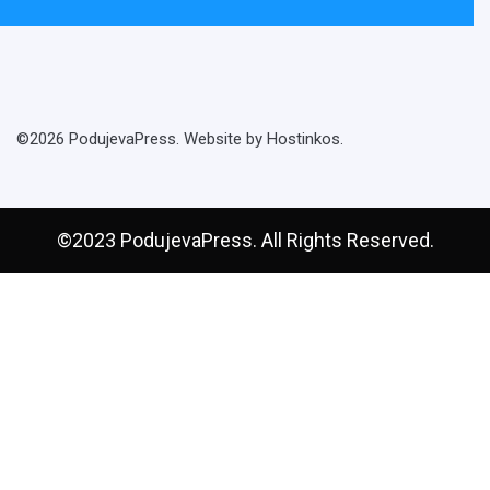
©2026 PodujevaPress. Website by Hostinkos.
©2023 PodujevaPress. All Rights Reserved.