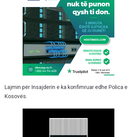
Lajmin për Insajderin e ka konfimruar edhe Polica e
Kosovës.