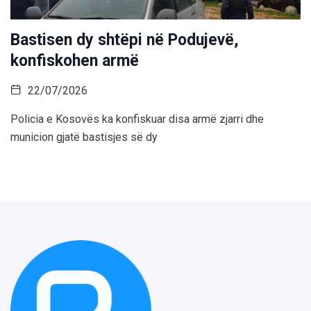
Bastisen dy shtëpi në Podujevë,
konfiskohen armë
22/07/2026
Policia e Kosovës ka konfiskuar disa armë zjarri dhe
municion gjatë bastisjes së dy