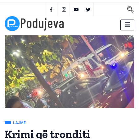
LAJME
Krimi që tronditi