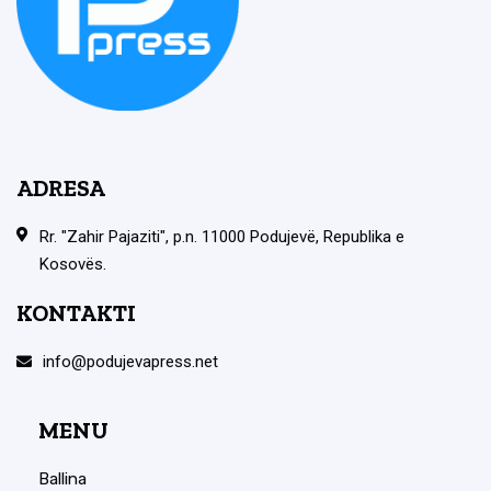
ADRESA
Rr. "Zahir Pajaziti", p.n. 11000 Podujevë, Republika e
Kosovës.
KONTAKTI
info@podujevapress.net
MENU
Ballina