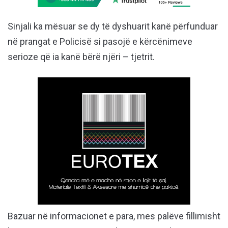
Sinjali ka mësuar se dy të dyshuarit kanë përfunduar
në prangat e Policisë si pasojë e kërcënimeve
serioze që ia kanë bërë njëri – tjetrit.
Bazuar në informacionet e para, mes palëve fillimisht