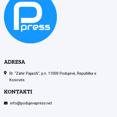
ADRESA
Rr. "Zahir Pajaziti", p.n. 11000 Podujevë, Republika e
Kosovës.
KONTAKTI
info@podujevapress.net