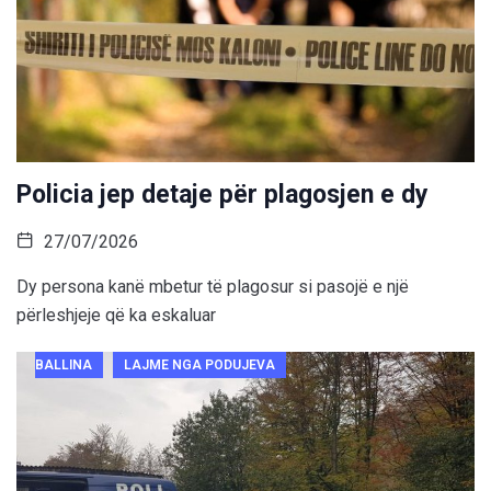
Policia jep detaje për plagosjen e dy
27/07/2026
Dy persona kanë mbetur të plagosur si pasojë e një
përleshjeje që ka eskaluar
BALLINA
LAJME NGA PODUJEVA