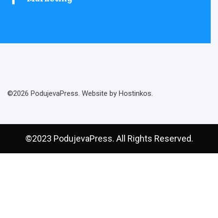
©2026 PodujevaPress. Website by Hostinkos.
©2023 PodujevaPress. All Rights Reserved.