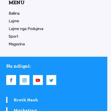
MENU
Ballina
Lajme
Lajme nga Podujeva
Sport
Magazina
Na ndiqni:
Rreth Nesh
Marketing