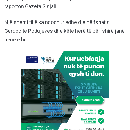
raporton Gazeta Sinjali.
Një sherr i tillë ka ndodhur edhe dje në fshatin
Gerdoc të Podujevës dhe këtë herë të përfshirë janë
nënë e bir.