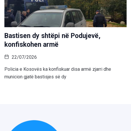
Bastisen dy shtëpi në Podujevë,
konfiskohen armë
22/07/2026
Policia e Kosovës ka konfiskuar disa armë zjarri dhe
municion gjatë bastisjes së dy