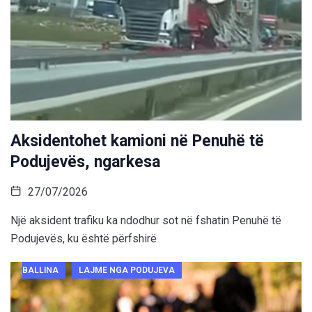
Aksidentohet kamioni në Penuhë të
Podujevës, ngarkesa
27/07/2026
Një aksident trafiku ka ndodhur sot në fshatin Penuhë të
Podujevës, ku është përfshirë
BALLINA
LAJME NGA PODUJEVA