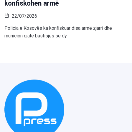
konfiskohen armë
22/07/2026
Policia e Kosovës ka konfiskuar disa armë zjarri dhe
municion gjatë bastisjes së dy