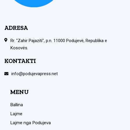
ADRESA
Rr. "Zahir Pajaziti", p.n. 11000 Podujevë, Republika e
Kosovës.
KONTAKTI
info@podujevapress.net
MENU
Ballina
Lajme
Lajme nga Podujeva