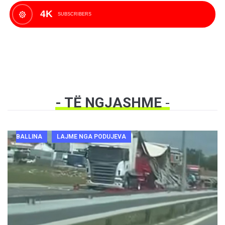
4K
SUBSCRIBERS
- TË NGJASHME
-
BALLINA
LAJME NGA PODUJEVA