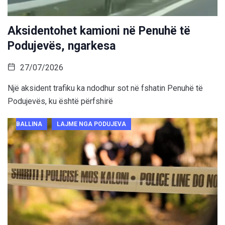
Aksidentohet kamioni në Penuhë të
Podujevës, ngarkesa
27/07/2026
Një aksident trafiku ka ndodhur sot në fshatin Penuhë të
Podujevës, ku është përfshirë
BALLINA
LAJME NGA PODUJEVA