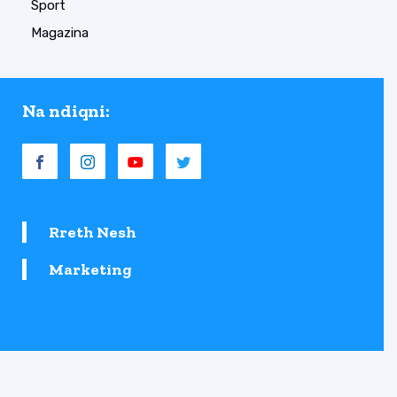
Sport
Magazina
Na ndiqni:
Rreth Nesh
Marketing