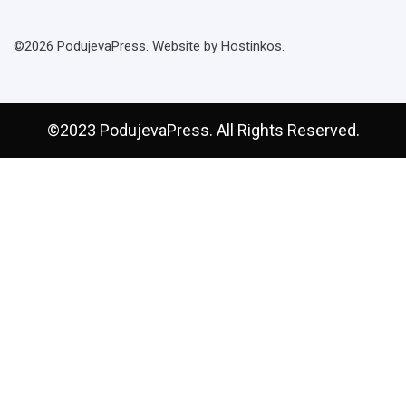
©2026 PodujevaPress. Website by Hostinkos.
©2023 PodujevaPress. All Rights Reserved.