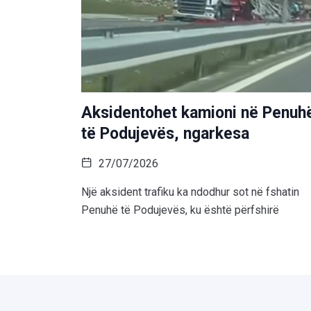
Aksidentohet kamioni në Penuh
të Podujevës, ngarkesa
27/07/2026
Një aksident trafiku ka ndodhur sot në fshatin
Penuhë të Podujevës, ku është përfshirë