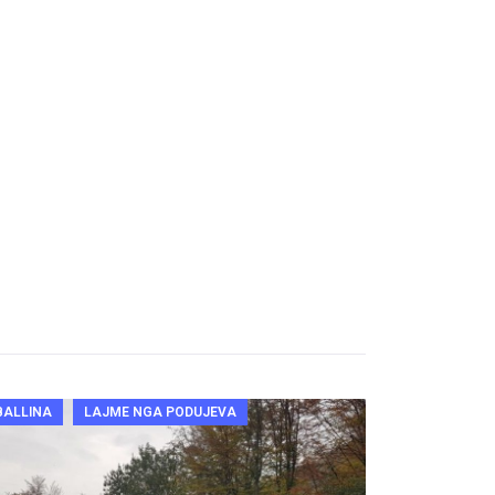
BALLINA
LAJME NGA PODUJEVA