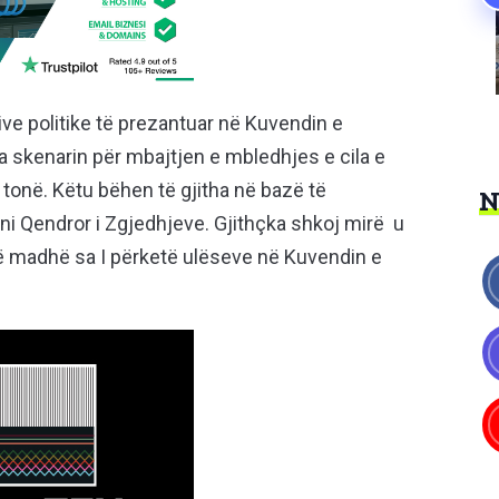
ve politike të prezantuar në Kuvendin e
skenarin për mbajtjen e mbledhjes e cila e
 tonë. Këtu bëhen të gjitha në bazë të
ioni Qendror i Zgjedhjeve. Gjithçka shkoj mirë u
 madhë sa I përketë ulëseve në Kuvendin e