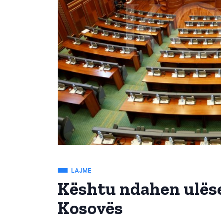
LAJME
Kështu ndahen ulëse
Kosovës