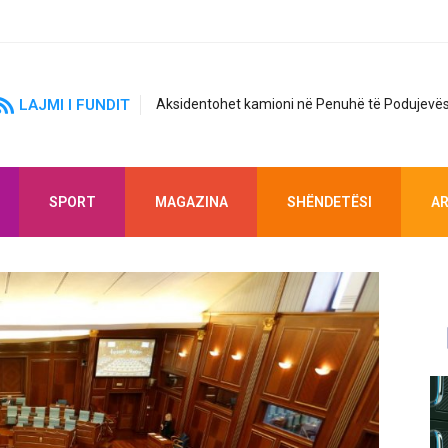
LAJMI I FUNDIT
Aksidentohet kamioni në Penuhë të Podujevës
SPORT
MAGAZINA
SHËNDETËSI
AR