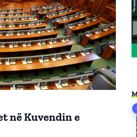
M
t në Kuvendin e