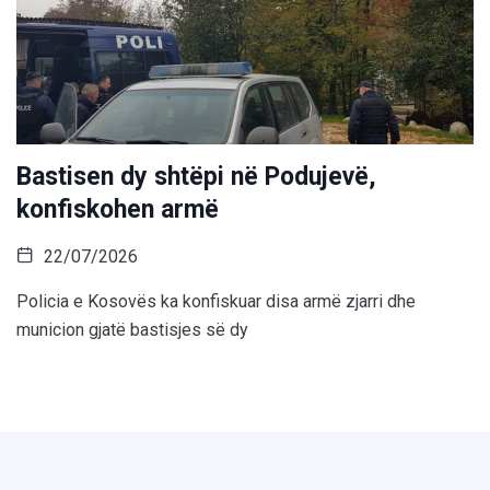
Bastisen dy shtëpi në Podujevë,
konfiskohen armë
22/07/2026
Policia e Kosovës ka konfiskuar disa armë zjarri dhe
municion gjatë bastisjes së dy