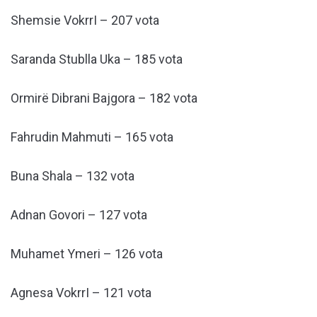
Shemsie VokrrI – 207 vota
Saranda Stublla Uka – 185 vota
Ormirë Dibrani Bajgora – 182 vota
Fahrudin Mahmuti – 165 vota
Buna Shala – 132 vota
Adnan Govori – 127 vota
Muhamet Ymeri – 126 vota
Agnesa VokrrI – 121 vota