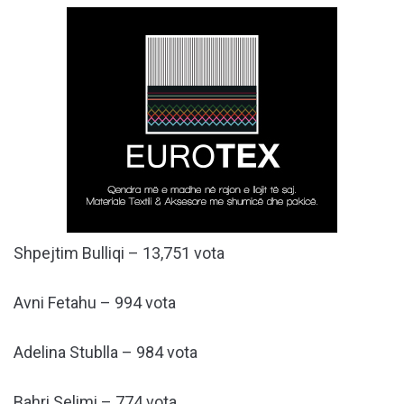
Shpejtim Bulliqi – 13,751 vota
Avni Fetahu – 994 vota
Adelina Stublla – 984 vota
Bahri Selimi – 774 vota