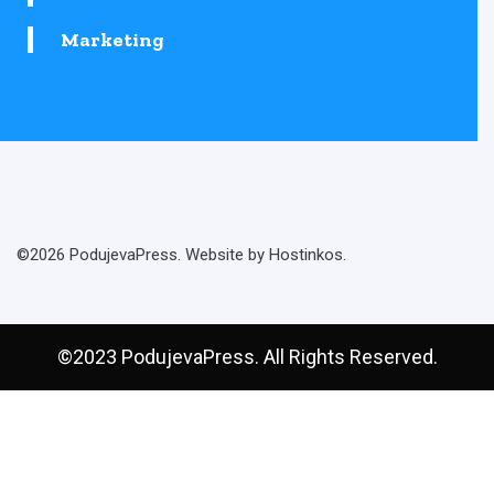
Marketing
©2026 PodujevaPress. Website by Hostinkos.
©2023 PodujevaPress. All Rights Reserved.