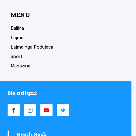
MENU
Ballina
Lajme
Lajme nga Podujeva
Sport
Magazina
Na ndiqni:
Rreth Nesh