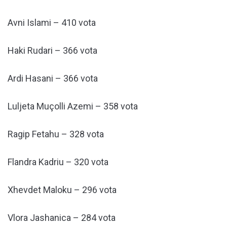
Avni Islami – 410 vota
Haki Rudari – 366 vota
Ardi Hasani – 366 vota
Luljeta Muçolli Azemi – 358 vota
Ragip Fetahu – 328 vota
Flandra Kadriu – 320 vota
Xhevdet Maloku – 296 vota
Vlora Jashanica – 284 vota