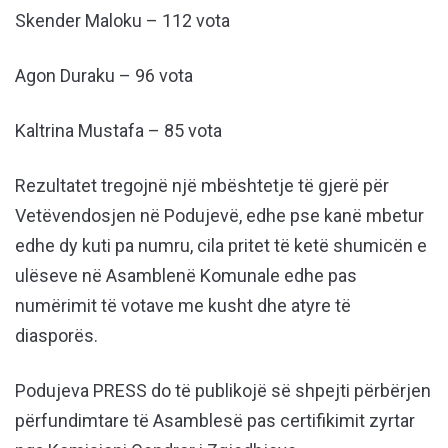
Skender Maloku – 112 vota
Agon Duraku – 96 vota
Kaltrina Mustafa – 85 vota
Rezultatet tregojnë një mbështetje të gjerë për
Vetëvendosjen në Podujevë, edhe pse kanë mbetur
edhe dy kuti pa numru, cila pritet të ketë shumicën e
ulëseve në Asamblenë Komunale edhe pas
numërimit të votave me kusht dhe atyre të
diasporës.
Podujeva PRESS do të publikojë së shpejti përbërjen
përfundimtare të Asamblesë pas certifikimit zyrtar