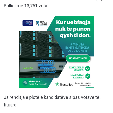
Bulliqi me 13,751 vota.
Ja renditja e plotë e kandidatëve sipas votave të
fituara: