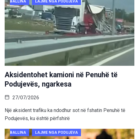
BALLINA
LAJME NGA PODUJEVA
Aksidentohet kamioni në Penuhë të
Podujevës, ngarkesa
27/07/2026
Një aksident trafiku ka ndodhur sot në fshatin Penuhë të
Podujevës, ku është përfshirë
BALLINA
LAJME NGA PODUJEVA