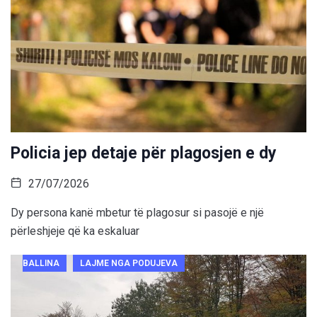
Policia jep detaje për plagosjen e dy
27/07/2026
Dy persona kanë mbetur të plagosur si pasojë e një
përleshjeje që ka eskaluar
BALLINA
LAJME NGA PODUJEVA