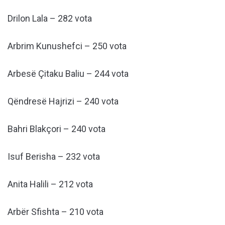
Drilon Lala – 282 vota
Arbrim Kunushefci – 250 vota
Arbesë Çitaku Baliu – 244 vota
Qëndresë Hajrizi – 240 vota
Bahri Blakçori – 240 vota
Isuf Berisha – 232 vota
Anita Halili – 212 vota
Arbër Sfishta – 210 vota