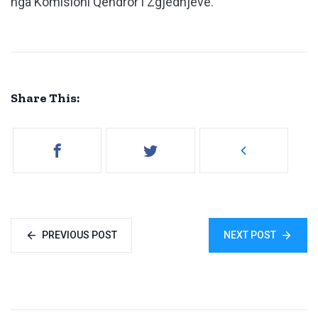
nga Komisioni Qendror i Zgjedhjeve.
Share This:
PREVIOUS POST
NEXT POST