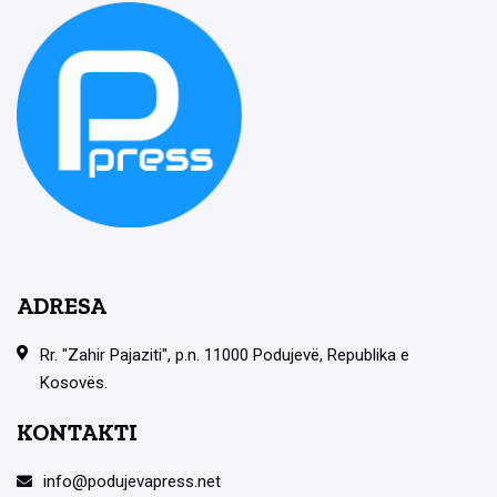
ADRESA
Rr. "Zahir Pajaziti", p.n. 11000 Podujevë, Republika e
Kosovës.
KONTAKTI
info@podujevapress.net