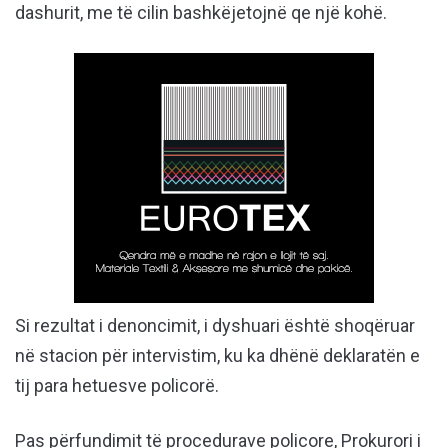
dashurit, me të cilin bashkëjetojnë qe një kohë.
Si rezultat i denoncimit, i dyshuari është shoqëruar
në stacion për intervistim, ku ka dhënë deklaratën e
tij para hetuesve policorë.
Pas përfundimit të procedurave policore, Prokurori i