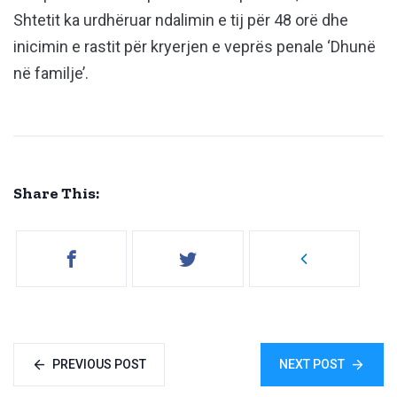
Shtetit ka urdhëruar ndalimin e tij për 48 orë dhe
inicimin e rastit për kryerjen e veprës penale ‘Dhunë
në familje’.
Share This:
PREVIOUS POST
NEXT POST