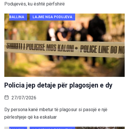
Podujevës, ku është përfshirë
BALLINA
LAJME NGA PODUJEVA
Policia jep detaje për plagosjen e dy
27/07/2026
Dy persona kanë mbetur të plagosur si pasojë e një
përleshjeje që ka eskaluar