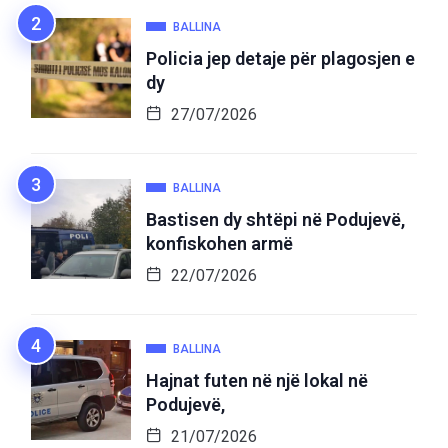
BALLINA
Policia jep detaje për plagosjen e
dy
27/07/2026
BALLINA
Bastisen dy shtëpi në Podujevë,
konfiskohen armë
22/07/2026
BALLINA
Hajnat futen në një lokal në
Podujevë,
21/07/2026