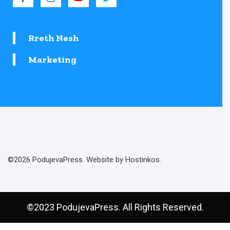
Rreth Nesh
Marketing
©2026 PodujevaPress. Website by Hostinkos.
©2023 PodujevaPress. All Rights Reserved.