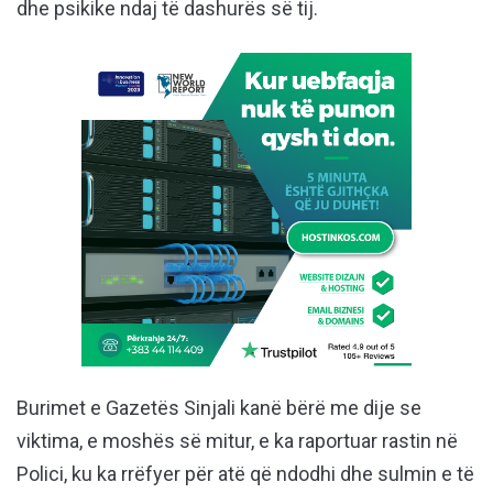
dhe psikike ndaj të dashurës së tij.
Burimet e Gazetës Sinjali kanë bërë me dije se
viktima, e moshës së mitur, e ka raportuar rastin në
Polici, ku ka rrëfyer për atë që ndodhi dhe sulmin e të