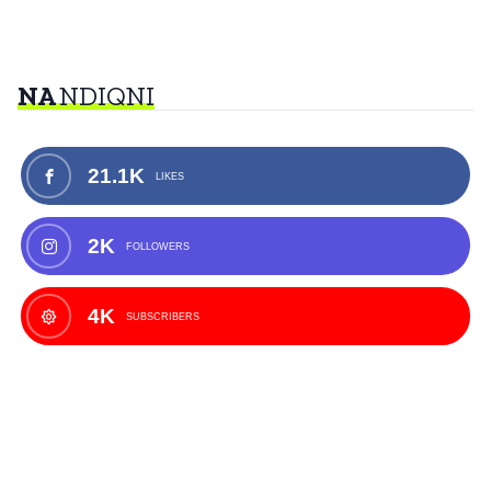
NA
NDIQNI
21.1K
LIKES
2K
FOLLOWERS
4K
SUBSCRIBERS