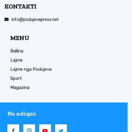
KONTAKTI
info@podujevapress.net
MENU
Ballina
Lajme
Lajme nga Podujeva
Sport
Magazina
Na ndiqni: