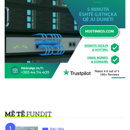
MË TË
FUNDIT
BALLINA