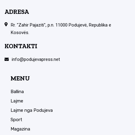
ADRESA
Rr. "Zahir Pajaziti", p.n. 11000 Podujevë, Republika e
Kosovës.
KONTAKTI
info@podujevapress.net
MENU
Ballina
Lajme
Lajme nga Podujeva
Sport
Magazina