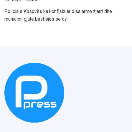
Policia e Kosovës ka konfiskuar disa armë zjarri dhe
municion gjatë bastisjes së dy