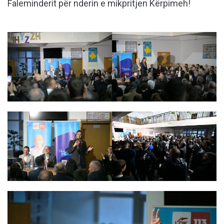
Faleminderit për nderin e mikpritjen Kërpimeh!