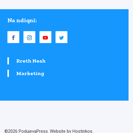
Na ndiqni:
Rreth Nesh
Marketing
©2026 PodujevaPress. Website by Hostinkos.