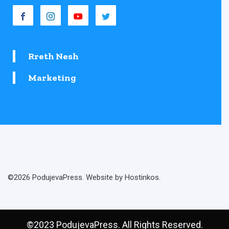
Rreth Nesh
Marketing
©2026 PodujevaPress. Website by Hostinkos.
©2023 PodujevaPress. All Rights Reserved.