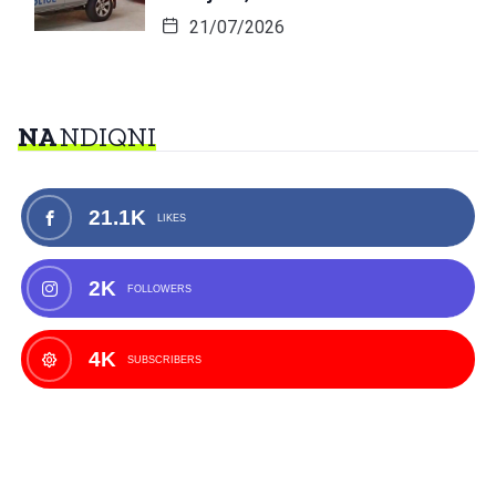
21/07/2026
NA
NDIQNI
21.1K
LIKES
2K
FOLLOWERS
4K
SUBSCRIBERS