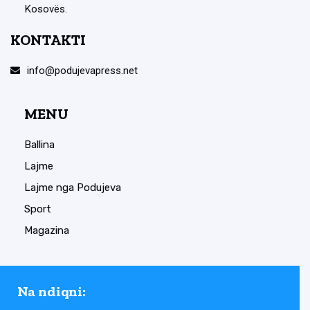
Kosovës.
KONTAKTI
info@podujevapress.net
MENU
Ballina
Lajme
Lajme nga Podujeva
Sport
Magazina
Na ndiqni: