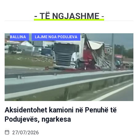
- TË NGJASHME
-
BALLINA
LAJME NGA PODUJEVA
Aksidentohet kamioni në Penuhë të
Podujevës, ngarkesa
27/07/2026