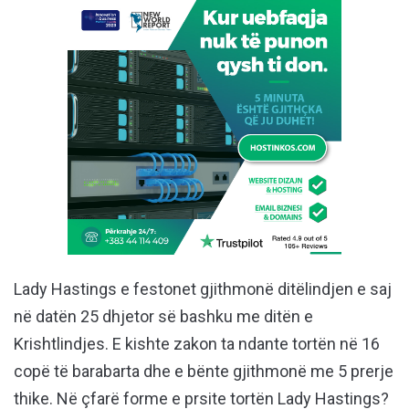
Lady Hastings e festonet gjithmonë ditëlindjen e saj
në datën 25 dhjetor së bashku me ditën e
Krishtlindjes. E kishte zakon ta ndante tortën në 16
copë të barabarta dhe e bënte gjithmonë me 5 prerje
thike. Në çfarë forme e prsite tortën Lady Hastings?