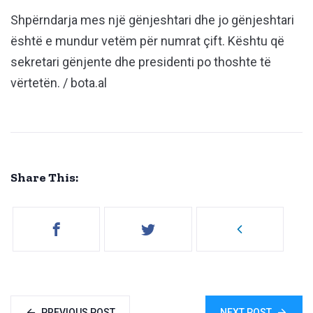
Shpërndarja mes një gënjeshtari dhe jo gënjeshtari
është e mundur vetëm për numrat çift. Kështu që
sekretari gënjente dhe presidenti po thoshte të
vërtetën. / bota.al
Share This:
PREVIOUS POST
NEXT POST