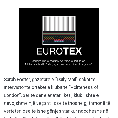
Sarah Foster, gazetare e “Daily Mail” shkoi të
intervistonte ortakët e klubit të “Politeness of
London”, për të qenë anëtar i këtij klubi ishte e
nevojshme një veçanti: ose të thoshe gjithmonë të
vërtetën ose të ishe gënjeshtar kur ndodheshe në