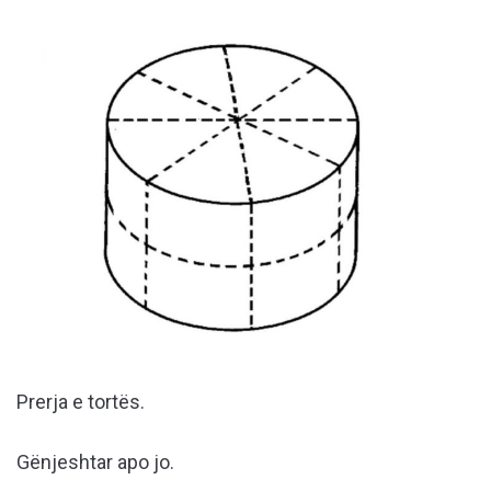
Prerja e tortës.
Gënjeshtar apo jo.