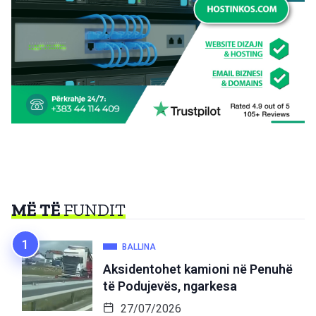
MË TË
FUNDIT
BALLINA
Aksidentohet kamioni në Penuhë
të Podujevës, ngarkesa
27/07/2026