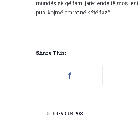
mundësisë që familjarët ende të mos jenë 
publikojmë emrat në këtë fazë.
Share This:
PREVIOUS POST