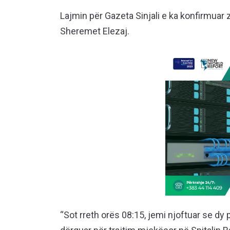
Lajmin për Gazeta Sinjali e ka konfirmuar 
Sheremet Elezaj.
“Sot rreth orës 08:15, jemi njoftuar se 