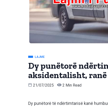
LAJME
Dy punëtorë ndërti
aksidentalisht, ranë 
21/07/2025
2 Min Read
Dy punëtorë të ndërtimtarisë kanë humbur