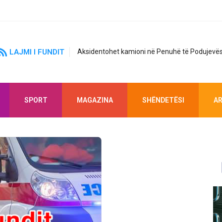
LAJMI I FUNDIT
Aksidentohet kamioni në Penuhë të Podujevës
SPORT
MAGAZINA
SHËNDETËSI
AR