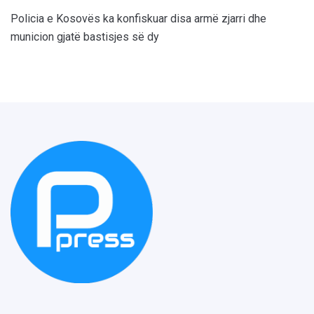
Policia e Kosovës ka konfiskuar disa armë zjarri dhe
municion gjatë bastisjes së dy