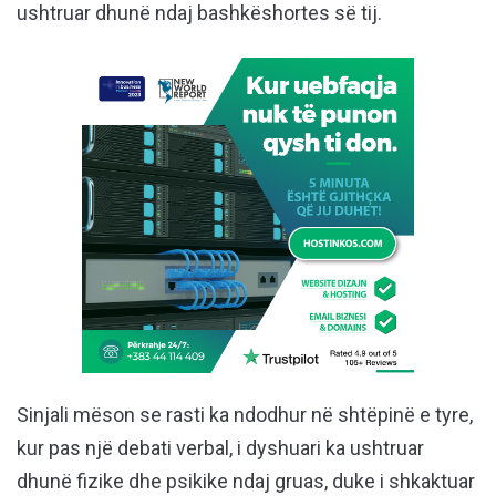
ushtruar dhunë ndaj bashkëshortes së tij.
Sinjali mëson se rasti ka ndodhur në shtëpinë e tyre,
kur pas një debati verbal, i dyshuari ka ushtruar
dhunë fizike dhe psikike ndaj gruas, duke i shkaktuar