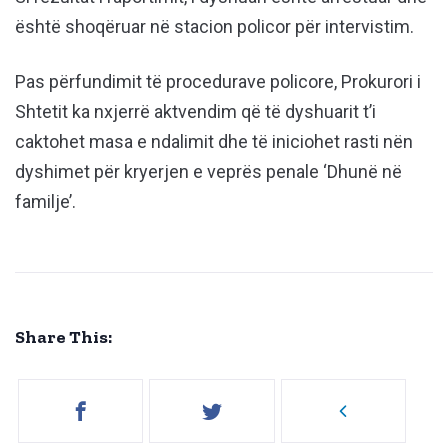
është shoqëruar në stacion policor për intervistim.
Pas përfundimit të procedurave policore, Prokurori i
Shtetit ka nxjerrë aktvendim që të dyshuarit t’i
caktohet masa e ndalimit dhe të iniciohet rasti nën
dyshimet për kryerjen e veprës penale ‘Dhunë në
familje’.
Share This: