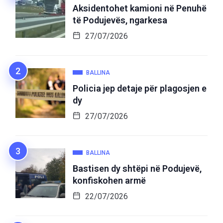
Aksidentohet kamioni në Penuhë
të Podujevës, ngarkesa
27/07/2026
BALLINA
Policia jep detaje për plagosjen e
dy
27/07/2026
BALLINA
Bastisen dy shtëpi në Podujevë,
konfiskohen armë
22/07/2026