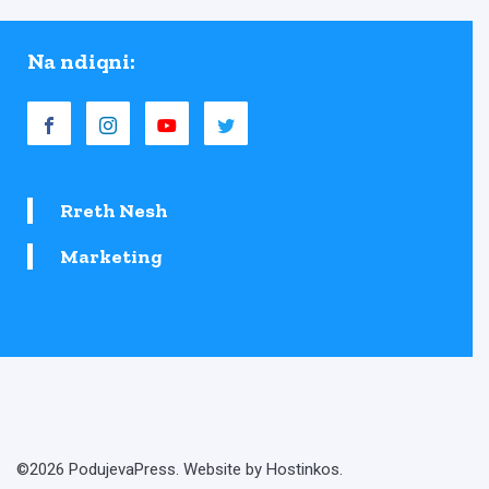
Na ndiqni:
Rreth Nesh
Marketing
©2026 PodujevaPress. Website by Hostinkos.