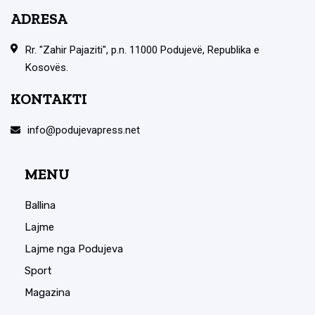
ADRESA
Rr. "Zahir Pajaziti", p.n. 11000 Podujevë, Republika e
Kosovës.
KONTAKTI
info@podujevapress.net
MENU
Ballina
Lajme
Lajme nga Podujeva
Sport
Magazina