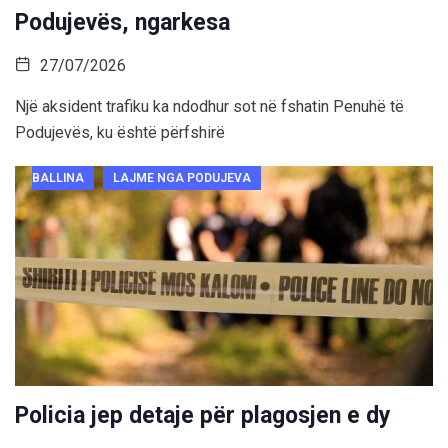
Podujevës, ngarkesa
27/07/2026
Një aksident trafiku ka ndodhur sot në fshatin Penuhë të
Podujevës, ku është përfshirë
BALLINA
LAJME NGA PODUJEVA
Policia jep detaje për plagosjen e dy