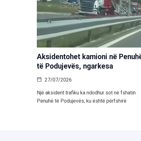
Aksidentohet kamioni në Penuh
të Podujevës, ngarkesa
27/07/2026
Një aksident trafiku ka ndodhur sot në fshatin
Penuhë të Podujevës, ku është përfshirë