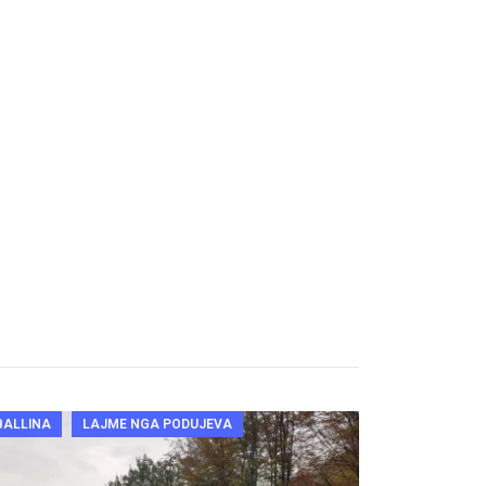
BALLINA
LAJME NGA PODUJEVA