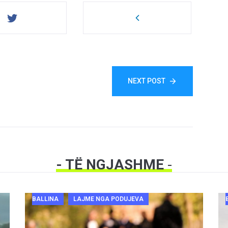
NEXT POST
- TË NGJASHME
-
BALLINA
LAJME NGA PODUJEVA