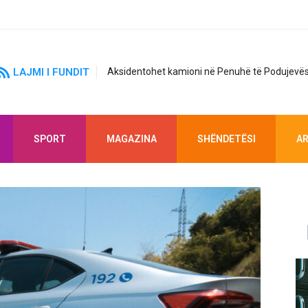
LAJMI I FUNDIT
Aksidentohet kamioni në Penuhë të Podujevës
SPORT
MAGAZINA
SHËNDETËSI
AR