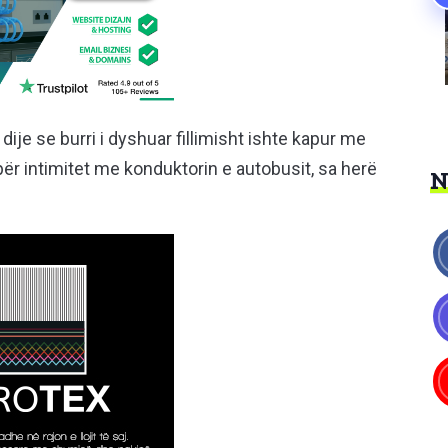
je se burri i dyshuar fillimisht ishte kapur me
për intimitet me konduktorin e autobusit, sa herë