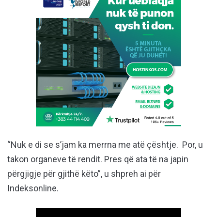
“Nuk e di se s’jam ka merrna me atë çështje. Por, u
takon organeve të rendit. Pres që ata të na japin
përgjigje për gjithë këto”, u shpreh ai për
Indeksonline.