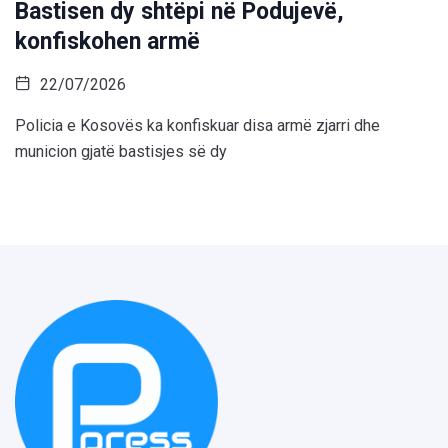
Bastisen dy shtëpi në Podujevë,
konfiskohen armë
22/07/2026
Policia e Kosovës ka konfiskuar disa armë zjarri dhe
municion gjatë bastisjes së dy