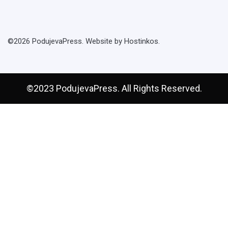
©2026 PodujevaPress. Website by Hostinkos.
©2023 PodujevaPress. All Rights Reserved.