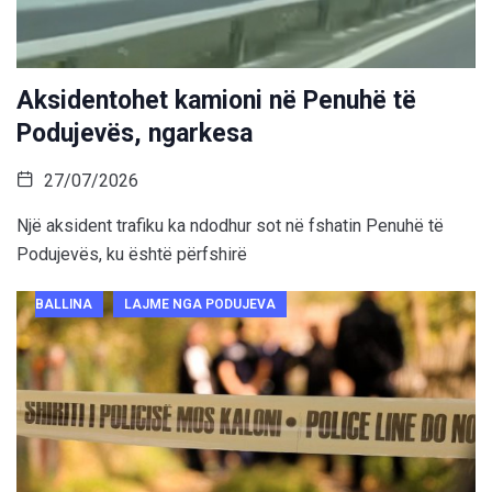
Aksidentohet kamioni në Penuhë të
Podujevës, ngarkesa
27/07/2026
Një aksident trafiku ka ndodhur sot në fshatin Penuhë të
Podujevës, ku është përfshirë
BALLINA
LAJME NGA PODUJEVA