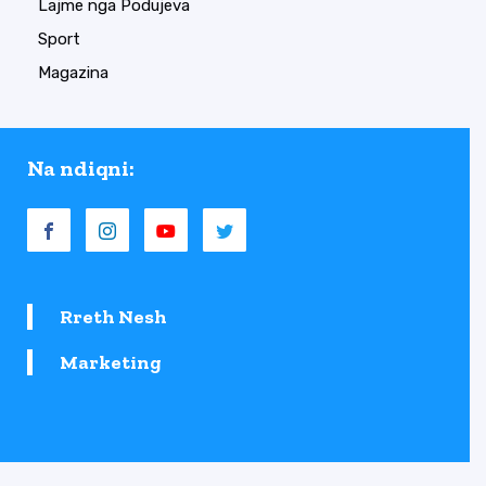
Lajme nga Podujeva
Sport
Magazina
Na ndiqni:
Rreth Nesh
Marketing