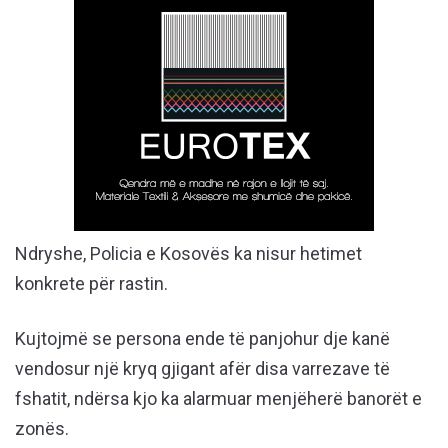
Ndryshe, Policia e Kosovës ka nisur hetimet
konkrete për rastin.
Kujtojmë se persona ende të panjohur dje kanë
vendosur një kryq gjigant afër disa varrezave të
fshatit, ndërsa kjo ka alarmuar menjëherë banorët e
zonës.