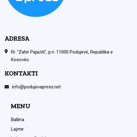
ADRESA
Rr. "Zahir Pajaziti", p.n. 11000 Podujevë, Republika e
Kosovës.
KONTAKTI
info@podujevapress.net
MENU
Ballina
Lajme