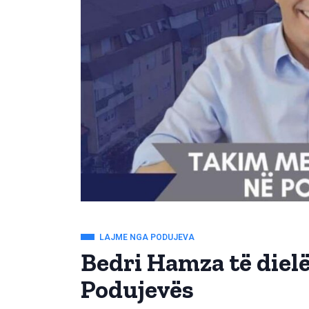
LAJME NGA PODUJEVA
Bedri Hamza të diel
Podujevës