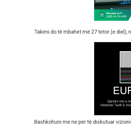
Takimi do të mbahet më 27 tetor (e diel), 
Bashkohuni me ne për të diskutuar vizioni