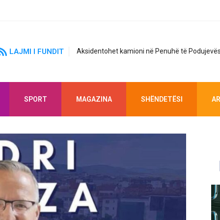
LAJMI I FUNDIT
Aksidentohet kamioni në Penuhë të Podujevës
SPORT
MAGAZINA
SHËNDETËSI
AR