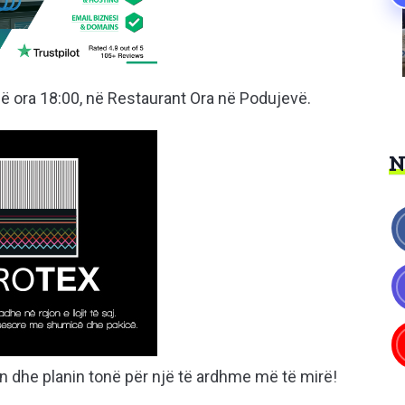
në ora 18:00, në Restaurant Ora në Podujevë.
n dhe planin tonë për një të ardhme më të mirë!