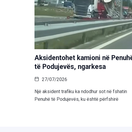
Aksidentohet kamioni në Penuh
të Podujevës, ngarkesa
27/07/2026
Një aksident trafiku ka ndodhur sot në fshatin
Penuhë të Podujevës, ku është përfshirë