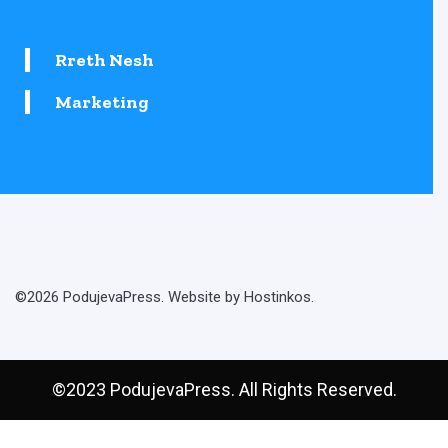
Rreth Nesh
Marketing
©2026 PodujevaPress. Website by Hostinkos.
©2023 PodujevaPress. All Rights Reserved.