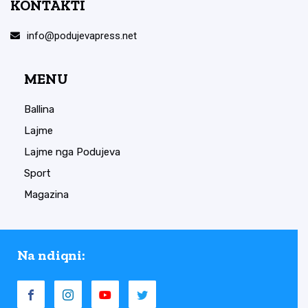
KONTAKTI
info@podujevapress.net
MENU
Ballina
Lajme
Lajme nga Podujeva
Sport
Magazina
Na ndiqni: