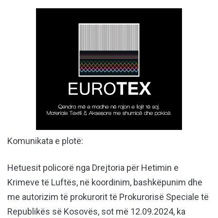
Komunikata e plotë:
Hetuesit policorë nga Drejtoria për Hetimin e
Krimeve të Luftës, në koordinim, bashkëpunim dhe
me autorizim të prokurorit të Prokurorisë Speciale të
Republikës së Kosovës, sot më 12.09.2024, ka