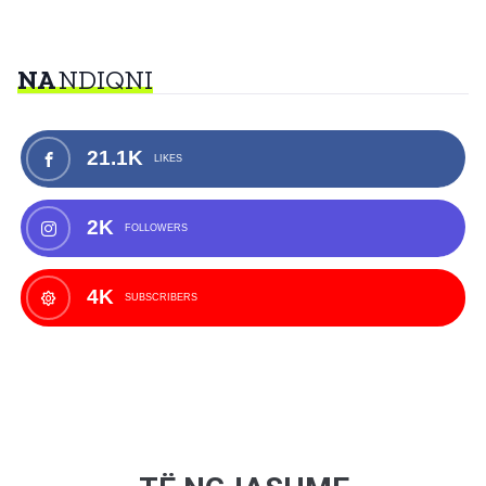
NA
NDIQNI
21.1K
LIKES
2K
FOLLOWERS
4K
SUBSCRIBERS