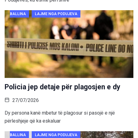
BALLINA
LAJME NGA PODUJEVA
Policia jep detaje për plagosjen e dy
27/07/2026
Dy persona kanë mbetur të plagosur si pasojë e një
përleshjeje që ka eskaluar
BALLINA
LAJME NGA PODUJEVA