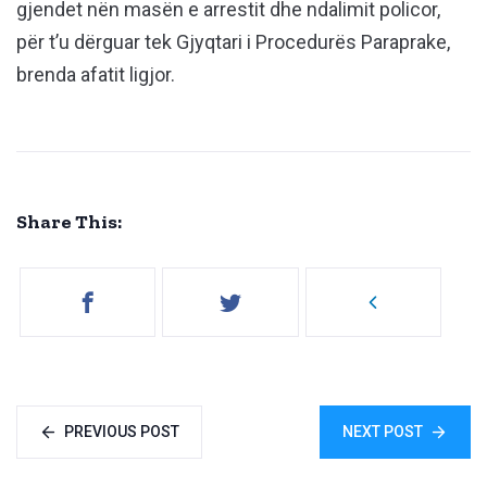
gjendet nën masën e arrestit dhe ndalimit policor,
për t’u dërguar tek Gjyqtari i Procedurës Paraprake,
brenda afatit ligjor.
Share This:
PREVIOUS POST
NEXT POST