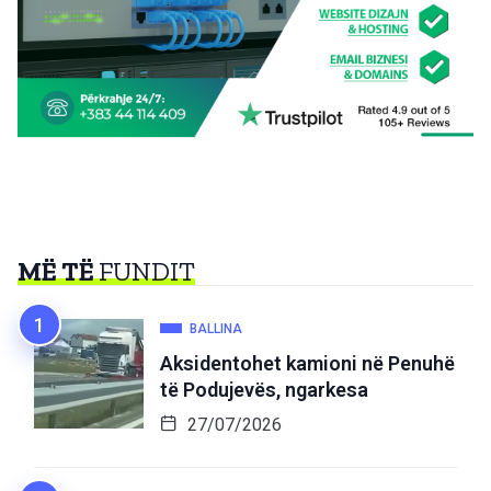
MË TË
FUNDIT
BALLINA
Aksidentohet kamioni në Penuhë
të Podujevës, ngarkesa
27/07/2026