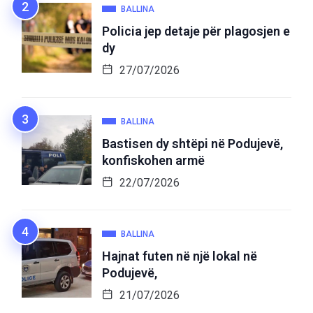
BALLINA
Policia jep detaje për plagosjen e
dy
27/07/2026
BALLINA
Bastisen dy shtëpi në Podujevë,
konfiskohen armë
22/07/2026
BALLINA
Hajnat futen në një lokal në
Podujevë,
21/07/2026