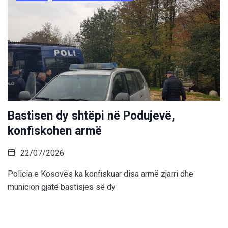
Bastisen dy shtëpi në Podujevë,
konfiskohen armë
22/07/2026
Policia e Kosovës ka konfiskuar disa armë zjarri dhe
municion gjatë bastisjes së dy