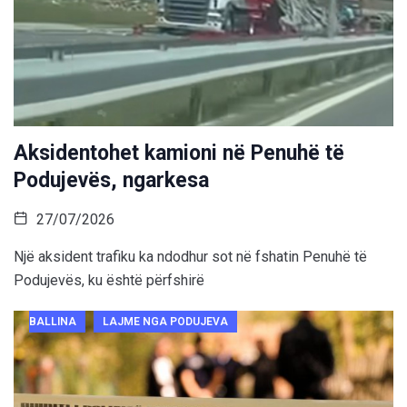
Aksidentohet kamioni në Penuhë të
Podujevës, ngarkesa
27/07/2026
Një aksident trafiku ka ndodhur sot në fshatin Penuhë të
Podujevës, ku është përfshirë
BALLINA
LAJME NGA PODUJEVA