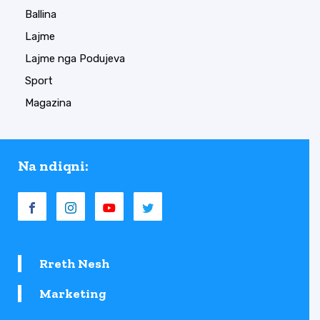
Ballina
Lajme
Lajme nga Podujeva
Sport
Magazina
Na ndiqni:
Rreth Nesh
Marketing