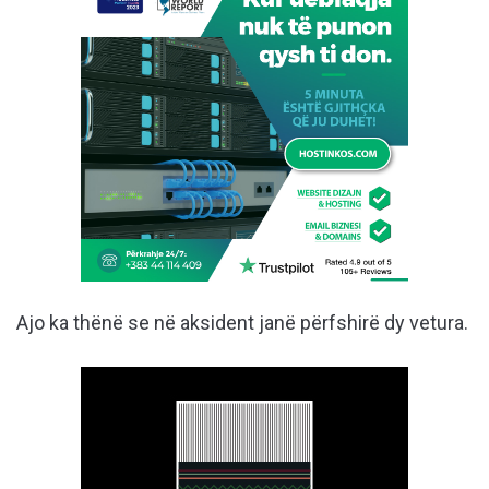
Ajo ka thënë se në aksident janë përfshirë dy vetura.