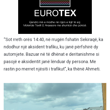
“Sot rreth orës 14:40, në rrugën fshatin Sekiraqë, ka
ndodhur një aksident trafiku, ku janë përfshirë dy
automjete. Bazuar në të dhënat e deritanishme si
pasojë e aksidentit janë lënduar dy persona. Me
rastin po merret njësiti i trafikut”, ka thënë Ahmeti.