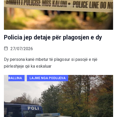
Policia jep detaje për plagosjen e dy
27/07/2026
Dy persona kanë mbetur të plagosur si pasojë e një
përleshjeje që ka eskaluar
BALLINA
LAJME NGA PODUJEVA