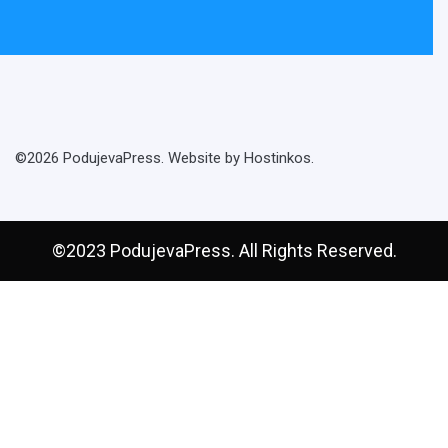
©2026 PodujevaPress. Website by Hostinkos.
©2023 PodujevaPress. All Rights Reserved.