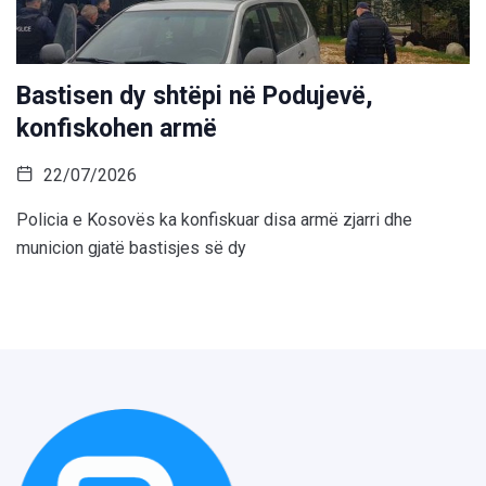
Bastisen dy shtëpi në Podujevë,
konfiskohen armë
22/07/2026
Policia e Kosovës ka konfiskuar disa armë zjarri dhe
municion gjatë bastisjes së dy