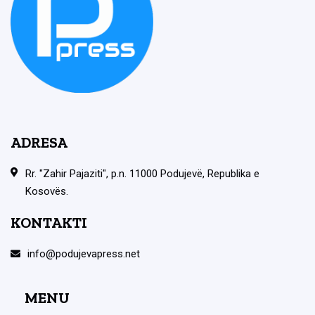
ADRESA
Rr. "Zahir Pajaziti", p.n. 11000 Podujevë, Republika e
Kosovës.
KONTAKTI
info@podujevapress.net
MENU