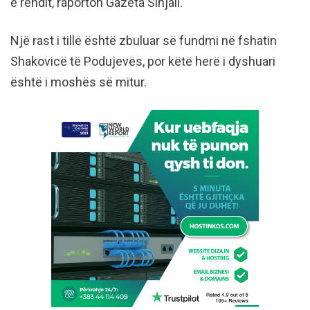
e rendit, raporton Gazeta Sinjali.
Një rast i tillë është zbuluar së fundmi në fshatin
Shakovicë të Podujevës, por këtë herë i dyshuari
është i moshës së mitur.