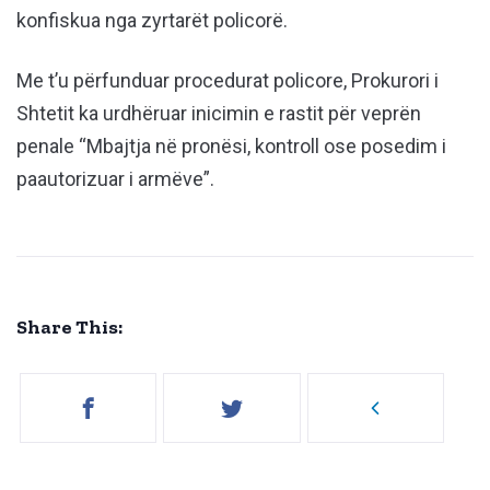
konfiskua nga zyrtarët policorë.
Me t’u përfunduar procedurat policore, Prokurori i
Shtetit ka urdhëruar inicimin e rastit për veprën
penale “Mbajtja në pronësi, kontroll ose posedim i
paautorizuar i armëve”.
Share This: