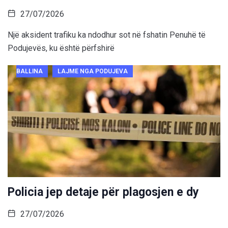
27/07/2026
Një aksident trafiku ka ndodhur sot në fshatin Penuhë të
Podujevës, ku është përfshirë
BALLINA
LAJME NGA PODUJEVA
Policia jep detaje për plagosjen e dy
27/07/2026