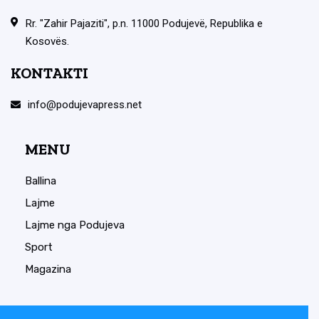
Rr. "Zahir Pajaziti", p.n. 11000 Podujevë, Republika e
Kosovës.
KONTAKTI
info@podujevapress.net
MENU
Ballina
Lajme
Lajme nga Podujeva
Sport
Magazina