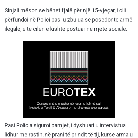
Sinjali mëson se bëhet fjalë për një 15-vjeçar, i cili
përfundoi në Polici pasi u zbulua se posedonte armë
ilegale, e të cilën e kishte postuar në rrjete sociale.
Pasi Policia siguroi pamjet, i dyshuari u intervistua
lidhur me rastin, në prani të prindit të tij, kurse arma u