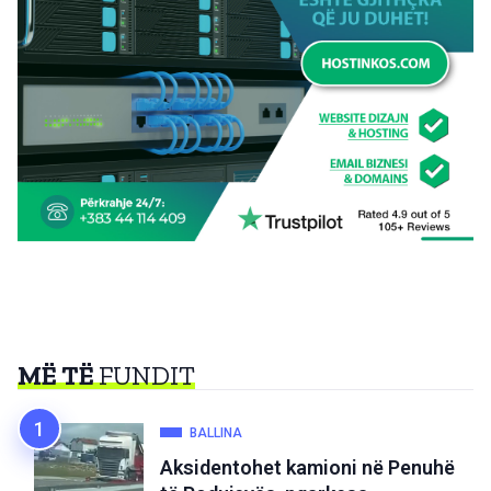
MË TË
FUNDIT
BALLINA
Aksidentohet kamioni në Penuhë