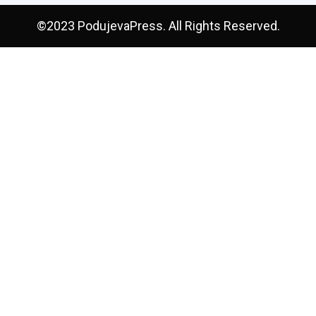
©2023 PodujevaPress. All Rights Reserved.