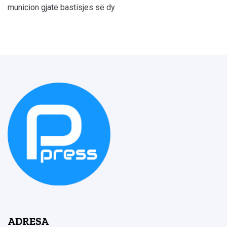
municion gjatë bastisjes së dy
ADRESA