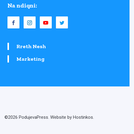
Na ndiqni:
Rreth Nesh
Marketing
©2026 PodujevaPress. Website by Hostinkos.